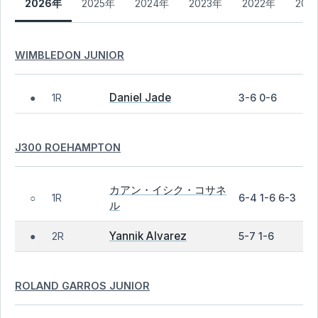
2026年
2025年
2024年
2023年
2022年
202
WIMBLEDON JUNIOR
Daniel Jade
1R
3-6 0-6
●
J300 ROEHAMPTON
カアン・イシク・コサネ
1R
6-4 1-6 6-3
○
ル
Yannik Alvarez
2R
5-7 1-6
●
ROLAND GARROS JUNIOR