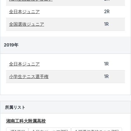
全日本ジュニア
2R
全国選抜ジュニア
1R
2019年
全日本ジュニア
1R
小学生テニス選手権
1R
所属リスト
湘南工科大附属高校