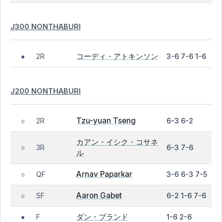
J300 NONTHABURI
コーディ・アトキンソン
2R
3-6 7-6 1-6
●
J200 NONTHABURI
Tzu-yuan Tseng
2R
6-3 6-2
○
カアン・イシク・コサネ
3R
6-3 7-6
○
ル
Arnav Paparkar
QF
3-6 6-3 7-5
○
Aaron Gabet
SF
6-2 1-6 7-6
○
ダン・ブランド
F
1-6 2-6
●