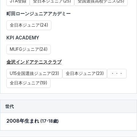
JTA登録
全日本ジュニア(25)
全国選抜高校テニス(25)
町田ローンジュニアアカデミー
全日本ジュニア(24)
KPI ACADEMY
MUFGジュニア(24)
金沢インドアテニスクラブ
U15全国選抜ジュニア(23)
全日本ジュニア(23)
・・・
全日本ジュニア(19)
世代
2008年生まれ
(17-18歳)