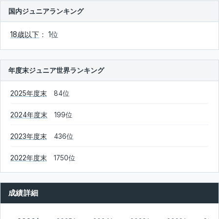
国内ジュニアランキング
18歳以下
： 1位
年度末ジュニア世界ランキング
2025年度末
84位
2024年度末
199位
2023年度末
436位
2022年度末
1750位
成績詳細