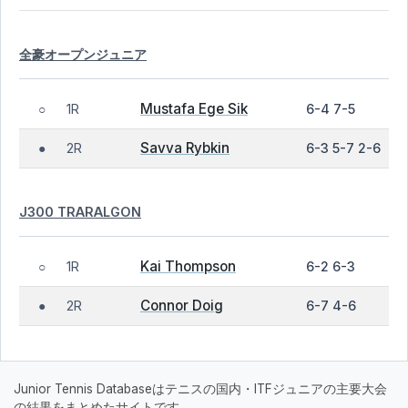
全豪オープンジュニア
Mustafa Ege Sik
1R
6-4 7-5
○
Savva Rybkin
2R
6-3 5-7 2-6
●
J300 TRARALGON
Kai Thompson
1R
6-2 6-3
○
Connor Doig
2R
6-7 4-6
●
Junior Tennis Databaseはテニスの国内・ITFジュニアの主要大会
の結果をまとめたサイトです。