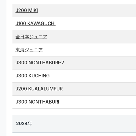
J200 MIKI
J100 KAWAGUCHI
全日本ジュニア
東海ジュニア
J300 NONTHABURI-2
J300 KUCHING
J200 KUALALUMPUR
J300 NONTHABURI
2024年