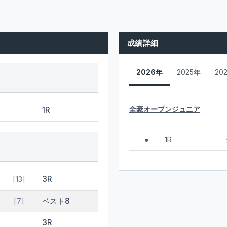
成績詳細
2026年
2025年
20
全豪オープンジュニア
1R
1R
●
3R
[13]
ベスト8
[7]
3R