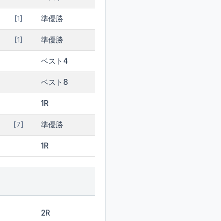
準優勝
[1]
準優勝
[1]
ベスト4
ベスト8
1R
準優勝
[7]
1R
2R