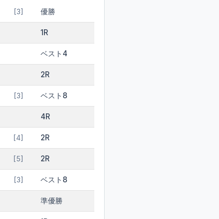
優勝
[3]
1R
ベスト4
2R
ベスト8
[3]
4R
2R
[4]
2R
[5]
ベスト8
[3]
準優勝