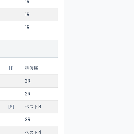
1R
1R
1R
準優勝
[1]
2R
2R
ベスト8
[8]
2R
ベスト4