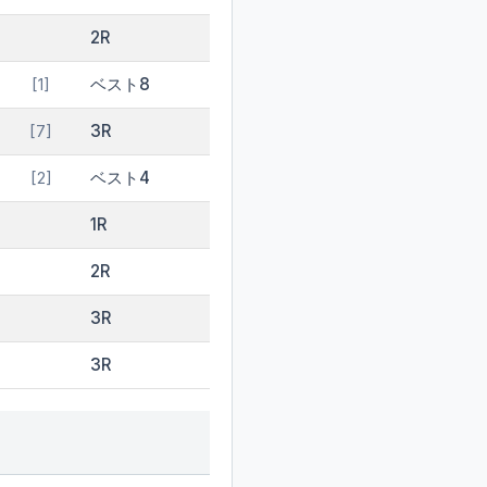
2R
ベスト8
[1]
3R
[7]
ベスト4
[2]
1R
2R
3R
3R