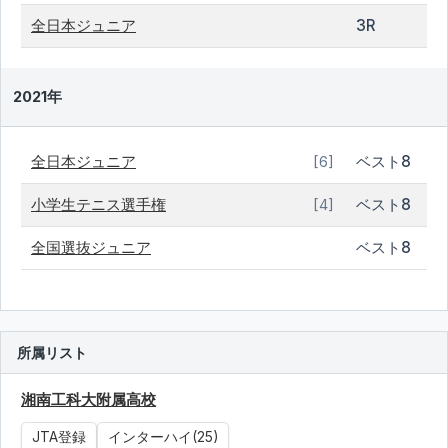
全日本ジュニア
3R
2021年
全日本ジュニア
ベスト8
[6]
小学生テニス選手権
ベスト8
[4]
全国選抜ジュニア
ベスト8
所属リスト
湘南工科大附属高校
JTA登録
インターハイ(25)