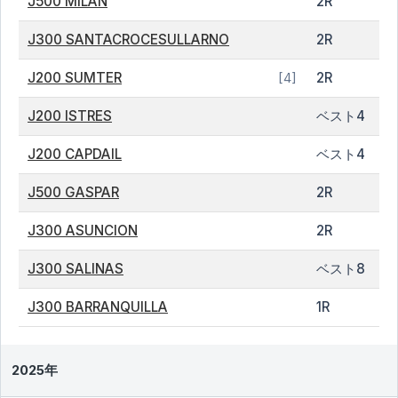
J500 MILAN
2R
J300 SANTACROCESULLARNO
2R
J200 SUMTER
2R
[4]
J200 ISTRES
ベスト4
J200 CAPDAIL
ベスト4
J500 GASPAR
2R
J300 ASUNCION
2R
J300 SALINAS
ベスト8
J300 BARRANQUILLA
1R
2025年