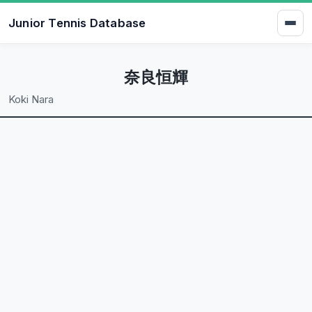
Junior Tennis Database
奈良恒輝
Koki Nara