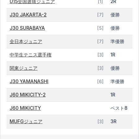
U15全国選抜ジュニア
2R
[1]
J30 JAKARTA-2
優勝
[7]
J30 SURABAYA
優勝
[5]
全日本ジュニア
準優勝
[7]
中学生テニス選手権
1R
[3]
関東ジュニア
優勝
[3]
J30 YAMANASHI
準優勝
[6]
J60 MIKICITY-2
1R
J60 MIKICITY
ベスト8
MUFGジュニア
3R
[3]