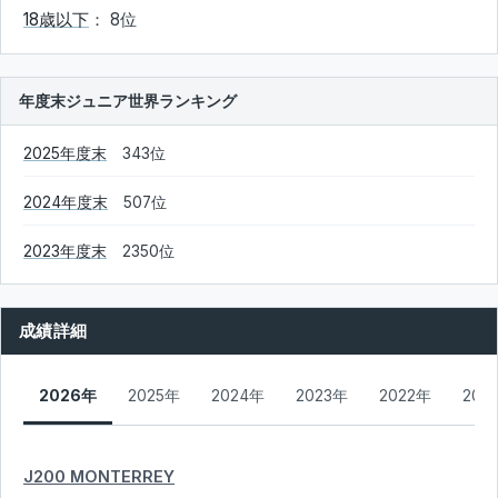
18歳以下
： 8位
年度末ジュニア世界ランキング
2025年度末
343位
2024年度末
507位
2023年度末
2350位
成績詳細
2026年
2025年
2024年
2023年
2022年
202
J200 MONTERREY