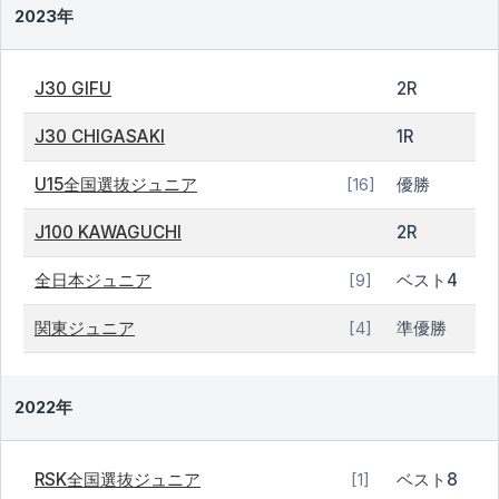
2023年
J30 GIFU
2R
J30 CHIGASAKI
1R
U15全国選抜ジュニア
優勝
[16]
J100 KAWAGUCHI
2R
全日本ジュニア
ベスト4
[9]
関東ジュニア
準優勝
[4]
2022年
RSK全国選抜ジュニア
ベスト8
[1]