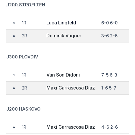
J200 STPOELTEN
Luca Lingfeld
1R
6-0 6-0
○
Dominik Vagner
2R
3-6 2-6
●
J300 PLOVDIV
Van Son Didoni
1R
7-5 6-3
○
Maxi Carrascosa Diaz
2R
1-6 5-7
●
J200 HASKOVO
Maxi Carrascosa Diaz
1R
4-6 2-6
●