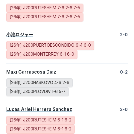
[26年] J200RUTESHEIM 7-6 2-6 7-5
[26年] J200RUTESHEIM 7-6 2-6 7-5
小池ロジャー
2-0
[26年] J200PUERTOESCONDIDO 6-4 6-0
[26年] J200MONTERREY 6-1 6-0
Maxi Carrascosa Diaz
0-2
[26年] J200HASKOVO 4-6 2-6
[26年] J300PLOVDIV 1-6 5-7
Lucas Ariel Herrera Sanchez
2-0
[26年] J200RUTESHEIM 6-1 6-2
[26年] J200RUTESHEIM 6-1 6-2