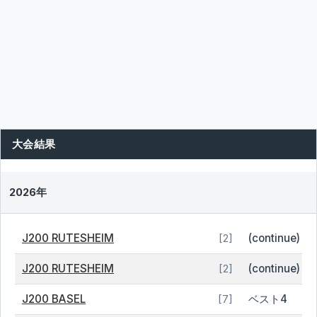
大会結果
2026年
J200 RUTESHEIM
(continue)
[2]
J200 RUTESHEIM
(continue)
[2]
J200 BASEL
ベスト4
[7]