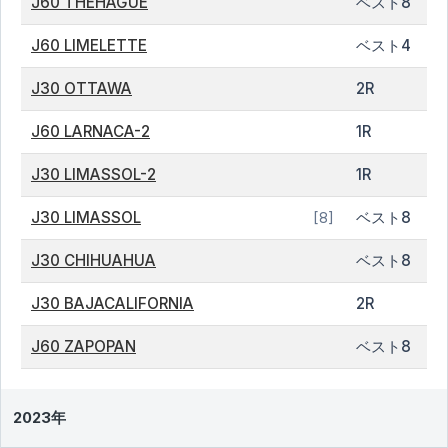
J60 THEHAGUE
ベスト8
J60 LIMELETTE
ベスト4
J30 OTTAWA
2R
J60 LARNACA-2
1R
J30 LIMASSOL-2
1R
J30 LIMASSOL
ベスト8
[8]
J30 CHIHUAHUA
ベスト8
J30 BAJACALIFORNIA
2R
J60 ZAPOPAN
ベスト8
2023年