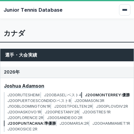
Junior Tennis Database
カナダ
選手・大会実績
2026年
Joshua Adamson
J200RUTESHEIM:
J200BASEL:ベスト4
J200MONTERREY:優勝
J200PUERTOESCONDIDO:ベスト8
J200MASON:3R
J100BLOOMINGTON:1R
J200STPOELTEN:2R
J300PLOVDIV:2R
J200HASKOVO:1R
J200PIESTANY:2R
J200ISTRES:1R
J200FLORENCE:2R
J300SANDIEGO:2R
J200PUNTACANA:準優勝
J200MARSA:2R
J200HAMMAMET:1R
J200KOSICE:2R