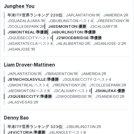
Junghee You
年末ITF世界ランキング 220位
JAPLANTATION:1R
JAMERIDA:2R
J1GUADALAJARA:1R
J3BURLINGTON:ベスト4
J1REPENTIGNY:1R
J1COLLEGEPARK:2R
J4EDMONTON:優勝
J3CALGARY:1R
J5MONTREAL:準優勝
J4BURLINGTON:準優勝
J3QUEBECCITY:ベスト8
J2WOODBRIDGE:準優勝
J4SANTATECLA:ベスト4
J4LALIBERTAD:2R
J4SANJOSE-2:2R
J4SANJOSE:1R
Liam Drover-Mattinen
JAPLANTATION:1R
J1BRADENTON:1R
JAMERIDA:2R
JB1NICHOLASVILLE:準優勝
J3QUEBECCITY-2:ベスト4
J2MONTREAL:ベスト4
J1REPENTIGNY:2R
J1COLLEGEPARK:2R
J4EDMONTON:ベスト8
J3CALGARY:ベスト8
J5HALIFAX:優勝
J3QUEBECCITY:準優勝
J2WOODBRIDGE:1R
J1SANDIEGO:2R
J4LASVEGAS:2R
Denny Bao
年末ITF世界ランキング 323位
J3BURLINGTON:2R
J4VICTORIA:準優勝
J4LANGLEY:ベスト8