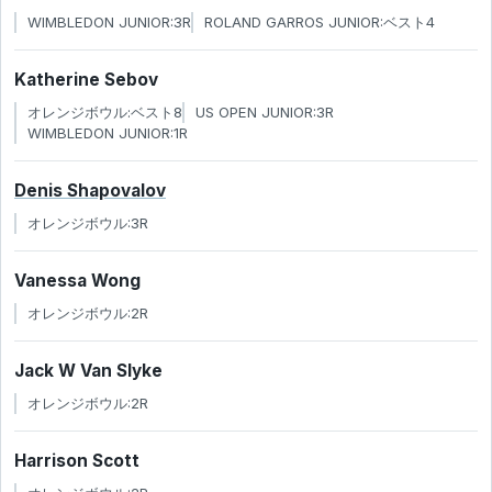
WIMBLEDON JUNIOR:3R
ROLAND GARROS JUNIOR:ベスト4
Katherine Sebov
オレンジボウル:ベスト8
US OPEN JUNIOR:3R
WIMBLEDON JUNIOR:1R
Denis Shapovalov
オレンジボウル:3R
Vanessa Wong
オレンジボウル:2R
Jack W Van Slyke
オレンジボウル:2R
Harrison Scott