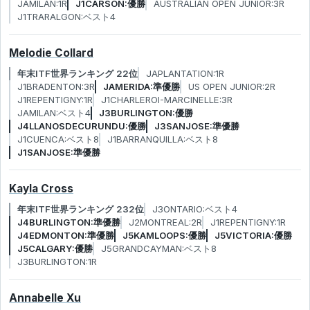
JAMILAN:1R
J1CARSON:優勝
AUSTRALIAN OPEN JUNIOR:3R
J1TRARALGON:ベスト4
Melodie Collard
年末ITF世界ランキング 22位
JAPLANTATION:1R
J1BRADENTON:3R
JAMERIDA:準優勝
US OPEN JUNIOR:2R
J1REPENTIGNY:1R
J1CHARLEROI-MARCINELLE:3R
JAMILAN:ベスト4
J3BURLINGTON:優勝
J4LLANOSDECURUNDU:優勝
J3SANJOSE:準優勝
J1CUENCA:ベスト8
J1BARRANQUILLA:ベスト8
J1SANJOSE:準優勝
Kayla Cross
年末ITF世界ランキング 232位
J3ONTARIO:ベスト4
J4BURLINGTON:準優勝
J2MONTREAL:2R
J1REPENTIGNY:1R
J4EDMONTON:準優勝
J5KAMLOOPS:優勝
J5VICTORIA:優勝
J5CALGARY:優勝
J5GRANDCAYMAN:ベスト8
J3BURLINGTON:1R
Annabelle Xu