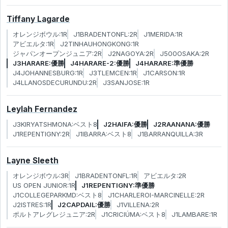
Tiffany Lagarde
オレンジボウル:1R
J1BRADENTONFL:2R
J1MERIDA:1R
アビエルタ:1R
J2TINHAUHONGKONG:1R
ジャパンオープンジュニア:2R
J2NAGOYA:2R
J500OSAKA:2R
J3HARARE:優勝
J4HARARE-2:優勝
J4HARARE:準優勝
J4JOHANNESBURG:1R
J3TLEMCEN:1R
J1CARSON:1R
J4LLANOSDECURUNDU:2R
J3SANJOSE:1R
Leylah Fernandez
J3KIRYATSHMONA:ベスト8
J2HAIFA:優勝
J2RAANANA:優勝
J1REPENTIGNY:2R
J1IBARRA:ベスト8
J1BARRANQUILLA:3R
Layne Sleeth
オレンジボウル:3R
J1BRADENTONFL:1R
アビエルタ:2R
US OPEN JUNIOR:1R
J1REPENTIGNY:準優勝
J1COLLEGEPARKMD:ベスト8
J1CHARLEROI-MARCINELLE:2R
J2ISTRES:1R
J2CAPDAIL:優勝
J1VILLENA:2R
ポルトアレグレジュニア:2R
J1CRICIÚMA:ベスト8
J1LAMBARE:1R