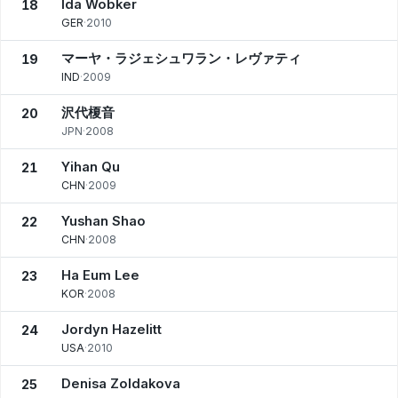
Ida Wobker
18
GER
·
2010
マーヤ・ラジェシュワラン・レヴァティ
19
IND
·
2009
沢代榎音
20
JPN
·
2008
Yihan Qu
21
CHN
·
2009
Yushan Shao
22
CHN
·
2008
Ha Eum Lee
23
KOR
·
2008
Jordyn Hazelitt
24
USA
·
2010
Denisa Zoldakova
25