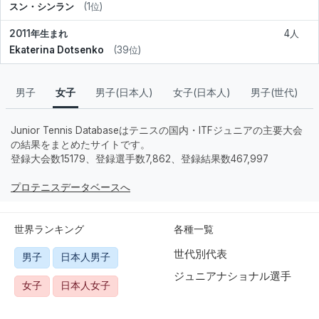
スン・シンラン
(1位)
2011年生まれ
4人
Ekaterina Dotsenko
(39位)
男子
女子
男子(日本人)
女子(日本人)
男子(世代)
Junior Tennis Databaseはテニスの国内・ITFジュニアの主要大会
の結果をまとめたサイトです。
登録大会数15179、登録選手数7,862、登録結果数467,997
プロテニスデータベースへ
世界ランキング
各種一覧
世代別代表
男子
日本人男子
ジュニアナショナル選手
女子
日本人女子