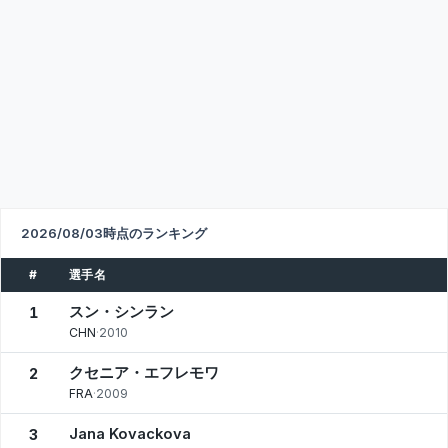
2026/08/03時点のランキング
#
選手名
スン・シンラン
1
CHN
·
2010
クセニア・エフレモワ
2
FRA
·
2009
Jana Kovackova
3