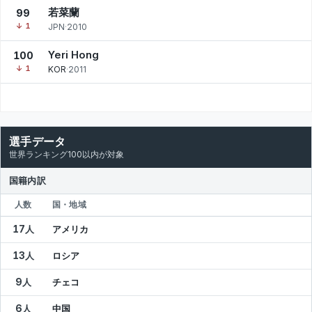
若菜蘭
99
↓ 1
JPN
·
2010
Yeri Hong
100
↓ 1
KOR
·
2011
選手データ
世界ランキング100以内が対象
国籍内訳
人数
国・地域
17人
アメリカ
13人
ロシア
9人
チェコ
6人
中国