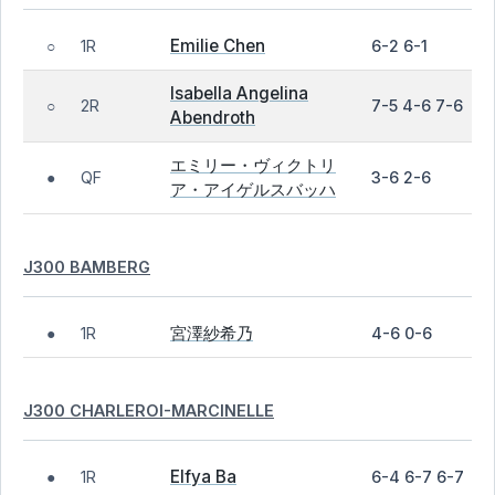
Emilie Chen
1R
6-2 6-1
○
Isabella Angelina
2R
7-5 4-6 7-6
○
Abendroth
エミリー・ヴィクトリ
QF
3-6 2-6
●
ア・アイゲルスバッハ
J300 BAMBERG
宮澤紗希乃
1R
4-6 0-6
●
J300 CHARLEROI-MARCINELLE
Elfya Ba
1R
6-4 6-7 6-7
●