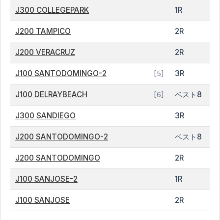
J300 COLLEGEPARK
1R
J200 TAMPICO
2R
J200 VERACRUZ
2R
J100 SANTODOMINGO-2
3R
[5]
J100 DELRAYBEACH
ベスト8
[6]
J300 SANDIEGO
3R
J200 SANTODOMINGO-2
ベスト8
J200 SANTODOMINGO
2R
J100 SANJOSE-2
1R
J100 SANJOSE
2R