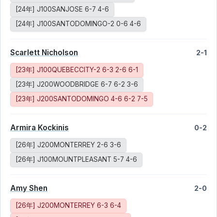
[24年] J100SANJOSE 6-7 4-6
[24年] J100SANTODOMINGO-2 0-6 4-6
Scarlett Nicholson
2-1
[23年] J100QUEBECCITY-2 6-3 2-6 6-1
[23年] J200WOODBRIDGE 6-7 6-2 3-6
[23年] J200SANTODOMINGO 4-6 6-2 7-5
Armira Kockinis
0-2
[26年] J200MONTERREY 2-6 3-6
[26年] J100MOUNTPLEASANT 5-7 4-6
Amy Shen
2-0
[26年] J200MONTERREY 6-3 6-4