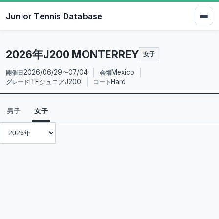
Junior Tennis Database
2026年J200 MONTERREY
女子
2026/06/29〜07/04
Mexico
開催日
会場
ITFジュニアJ200
Hard
グレード
コート
男子
女子