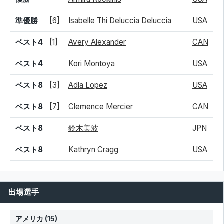
準優勝
[6]
Isabelle Thi Deluccia Deluccia
USA
ベスト4
[1]
Avery Alexander
CAN
ベスト4
Kori Montoya
USA
ベスト8
[3]
Adla Lopez
USA
ベスト8
[7]
Clemence Mercier
CAN
ベスト8
鈴木美波
JPN
ベスト8
Kathryn Cragg
USA
出場選手
アメリカ
(15)