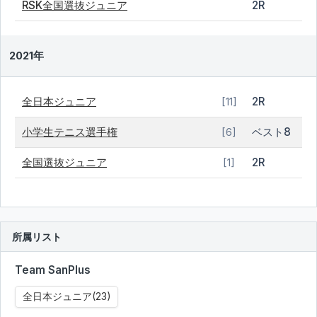
RSK全国選抜ジュニア
2R
2021年
全日本ジュニア
2R
[11]
小学生テニス選手権
ベスト8
[6]
全国選抜ジュニア
2R
[1]
所属リスト
Team SanPlus
全日本ジュニア(23)