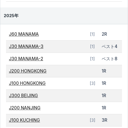
2025年
J60 MANAMA
2R
[1]
J30 MANAMA-3
ベスト4
[1]
J30 MANAMA-2
ベスト8
[1]
J200 HONGKONG
1R
J100 HONGKONG
1R
[3]
J300 BEIJING
1R
J200 NANJING
1R
J100 KUCHING
3R
[3]