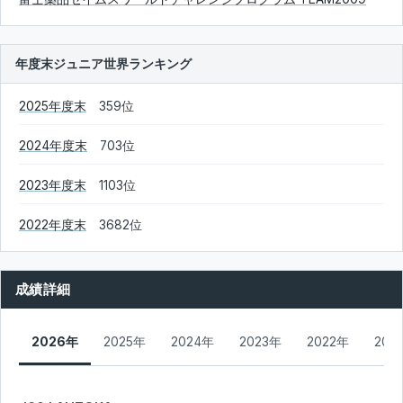
年度末ジュニア世界ランキング
2025年度末
359位
2024年度末
703位
2023年度末
1103位
2022年度末
3682位
成績詳細
2026年
2025年
2024年
2023年
2022年
202