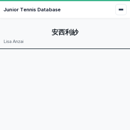
Junior Tennis Database
安西利紗
Lisa Anzai