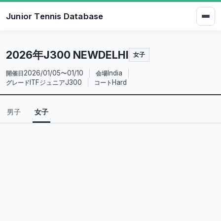
Junior Tennis Database
2026年J300 NEWDELHI
女子
2026/01/05〜01/10
India
開催日
会場
ITFジュニアJ300
Hard
グレード
コート
男子
女子