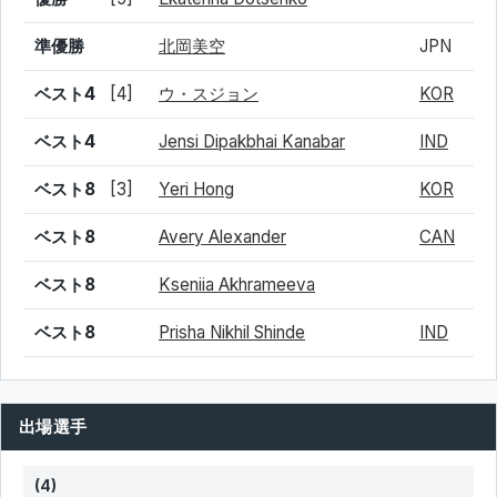
準優勝
北岡美空
JPN
ベスト4
[4]
ウ・スジョン
KOR
ベスト4
Jensi Dipakbhai Kanabar
IND
ベスト8
[3]
Yeri Hong
KOR
ベスト8
Avery Alexander
CAN
ベスト8
Kseniia Akhrameeva
ベスト8
Prisha Nikhil Shinde
IND
出場選手
(4)