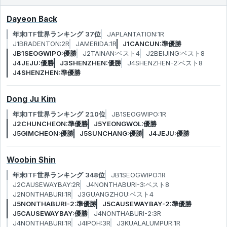
Dayeon Back
年末ITF世界ランキング 37位
JAPLANTATION:1R
J1BRADENTON:2R
JAMERIDA:1R
J1CANCUN:準優勝
JB1SEOGWIPO:優勝
J2TAINAN:ベスト4
J2BEIJING:ベスト8
J4JEJU:優勝
J3SHENZHEN:優勝
J4SHENZHEN-2:ベスト8
J4SHENZHEN:準優勝
Dong Ju Kim
年末ITF世界ランキング 210位
JB1SEOGWIPO:1R
J2CHUNCHEON:準優勝
J5YEONGWOL:優勝
J5GIMCHEON:優勝
J5SUNCHANG:優勝
J4JEJU:優勝
Woobin Shin
年末ITF世界ランキング 348位
JB1SEOGWIPO:1R
J2CAUSEWAYBAY:2R
J4NONTHABURI-3:ベスト8
J2NONTHABURI:1R
J3GUANGZHOU:ベスト4
J5NONTHABURI-2:準優勝
J5CAUSEWAYBAY-2:準優勝
J5CAUSEWAYBAY:優勝
J4NONTHABURI-2:3R
J4NONTHABURI:1R
J4IPOH:3R
J3KUALALUMPUR:1R