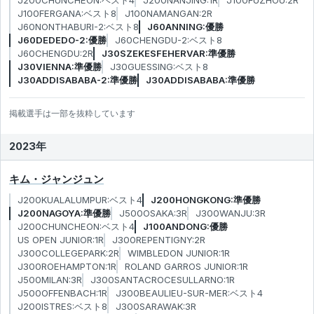
J200CHUNCHEON:ベスト4
J200NANJING:1R
J100FUZHOU:2R
J100FERGANA:ベスト8
J100NAMANGAN:2R
J60NONTHABURI-2:ベスト8
J60ANNING:優勝
J60DEDEDO-2:優勝
J60CHENGDU-2:ベスト8
J60CHENGDU:2R
J30SZEKESFEHERVAR:準優勝
J30VIENNA:準優勝
J30GUESSING:ベスト8
J30ADDISABABA-2:準優勝
J30ADDISABABA:準優勝
掲載選手は一部を抜粋しています
2023年
キム・ジャンジュン
J200KUALALUMPUR:ベスト4
J200HONGKONG:準優勝
J200NAGOYA:準優勝
J500OSAKA:3R
J300WANJU:3R
J200CHUNCHEON:ベスト4
J100ANDONG:優勝
US OPEN JUNIOR:1R
J300REPENTIGNY:2R
J300COLLEGEPARK:2R
WIMBLEDON JUNIOR:1R
J300ROEHAMPTON:1R
ROLAND GARROS JUNIOR:1R
J500MILAN:3R
J300SANTACROCESULLARNO:1R
J500OFFENBACH:1R
J300BEAULIEU-SUR-MER:ベスト4
J200ISTRES:ベスト8
J300SARAWAK:3R