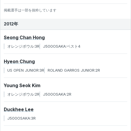
掲載選手は一部を抜粋しています
2012年
Seong Chan Hong
オレンジボウル:3R
J500OSAKA:ベスト4
Hyeon Chung
US OPEN JUNIOR:3R
ROLAND GARROS JUNIOR:2R
Young Seok Kim
オレンジボウル:2R
J500OSAKA:2R
Duckhee Lee
J500OSAKA:3R