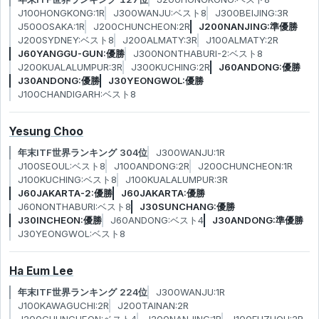
J100HONGKONG:1R
J300WANJU:ベスト8
J300BEIJING:3R
J500OSAKA:1R
J200CHUNCHEON:2R
J200NANJING:準優勝
J200SYDNEY:ベスト8
J200ALMATY:3R
J100ALMATY:2R
J60YANGGU-GUN:優勝
J300NONTHABURI-2:ベスト8
J200KUALALUMPUR:3R
J300KUCHING:2R
J60ANDONG:優勝
J30ANDONG:優勝
J30YEONGWOL:優勝
J100CHANDIGARH:ベスト8
Yesung Choo
年末ITF世界ランキング 304位
J300WANJU:1R
J100SEOUL:ベスト8
J100ANDONG:2R
J200CHUNCHEON:1R
J100KUCHING:ベスト8
J100KUALALUMPUR:3R
J60JAKARTA-2:優勝
J60JAKARTA:優勝
J60NONTHABURI:ベスト8
J30SUNCHANG:優勝
J30INCHEON:優勝
J60ANDONG:ベスト4
J30ANDONG:準優勝
J30YEONGWOL:ベスト8
Ha Eum Lee
年末ITF世界ランキング 224位
J300WANJU:1R
J100KAWAGUCHI:2R
J200TAINAN:2R