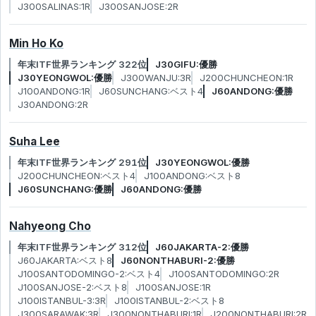
J300SALINAS:1R
J300SANJOSE:2R
Min Ho Ko
年末ITF世界ランキング 322位
J30GIFU:優勝
J30YEONGWOL:優勝
J300WANJU:3R
J200CHUNCHEON:1R
J100ANDONG:1R
J60SUNCHANG:ベスト4
J60ANDONG:優勝
J30ANDONG:2R
Suha Lee
年末ITF世界ランキング 291位
J30YEONGWOL:優勝
J200CHUNCHEON:ベスト4
J100ANDONG:ベスト8
J60SUNCHANG:優勝
J60ANDONG:優勝
Nahyeong Cho
年末ITF世界ランキング 312位
J60JAKARTA-2:優勝
J60JAKARTA:ベスト8
J60NONTHABURI-2:優勝
J100SANTODOMINGO-2:ベスト4
J100SANTODOMINGO:2R
J100SANJOSE-2:ベスト8
J100SANJOSE:1R
J100ISTANBUL-3:3R
J100ISTANBUL-2:ベスト8
J300SARAWAK:3R
J300NONTHABURI:1R
J200NONTHABURI:2R