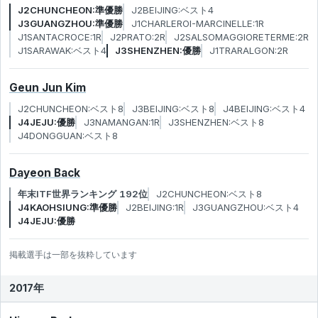
J2CHUNCHEON:準優勝
J2BEIJING:ベスト4
J3GUANGZHOU:準優勝
J1CHARLEROI-MARCINELLE:1R
J1SANTACROCE:1R
J2PRATO:2R
J2SALSOMAGGIORETERME:2R
J1SARAWAK:ベスト4
J3SHENZHEN:優勝
J1TRARALGON:2R
Geun Jun Kim
J2CHUNCHEON:ベスト8
J3BEIJING:ベスト8
J4BEIJING:ベスト4
J4JEJU:優勝
J3NAMANGAN:1R
J3SHENZHEN:ベスト8
J4DONGGUAN:ベスト8
Dayeon Back
年末ITF世界ランキング 192位
J2CHUNCHEON:ベスト8
J4KAOHSIUNG:準優勝
J2BEIJING:1R
J3GUANGZHOU:ベスト4
J4JEJU:優勝
掲載選手は一部を抜粋しています
2017年