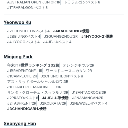
AUSTRALIAN OPEN JUNIOR:1R
トララルゴン:ベスト8
J1TRARALGON:ベスト8
Yeonwoo Ku
J2CHUNCHEON:ベスト4
J4KAOHSIUNG:優勝
J2BEIJING:ベスト4
J3GUANGZHOU:2R
J4HYOGO-2:優勝
J4HYOGO:ベスト4
J4JEJU:ベスト4
Minjong Park
年末ITF世界ランキング 132位
オレンジボウル:2R
J1BRADENTONFL:1R
ワールドユースユカタン:2R
J1CAMPECHE:2R
J2CHUNCHEON:ベスト8
アストリッドボールシャルルロワ:3R
J1CHARLEROI-MARCINELLE:3R
サンタ・クローチェ・スッラルノ:3R
J1SANTACROCE:3R
J2PRATO:ベスト8
J4JEJU:準優勝
J3NAMANGAN:2R
J2TASHKENT:2R
J2KOLKATA:2R
J2NEWDELHI:ベスト4
J3CHANDIGARH:優勝
Seonyong Han