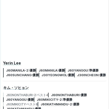
Yerin Lee
J60MANILA-2:優勝
J60MANILA:優勝
J60YANGGU:準優勝
J60SUNCHANG:優勝
J30YEONGWOL:優勝
J30INCHEON:優勝
キム・ソヒョン
J60NONTHABURI-2:ベスト4
J60NONTHABURI:優勝
J60YANGGU:優勝
J60MIKICITY-2:準優勝
J60MIKICITY:ベスト8
J60KATHMANDU-2:優勝
J60KATHMANDU:優勝