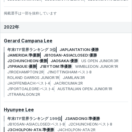
掲載選手は一部を抜粋しています
2022年
Gerard Campana Lee
年末ITF世界ランキング 3位
JAPLANTATION:優勝
JAMERIDA:準優勝
JB1OSAN-ASIACLOSED:優勝
J2CHUNCHEON:優勝
JAOSAKA:優勝
US OPEN JUNIOR:3R
J1PRAGUE:優勝
J1BYTOM:準優勝
WIMBLEDON JUNIOR:1R
J1ROEHAMPTON:2R
J1NOTTINGHAM:ベスト8
ROLAND GARROS JUNIOR:1R
JAMILAN:3R
JAOFFENBACH:ベスト4
JACRICIUMA:2R
J1PORTOALEGRE:ベスト4
AUSTRALIAN OPEN JUNIOR:1R
J1TRARALGON:2R
Hyunyee Lee
年末ITF世界ランキング 199位
J3ANDONG:準優勝
JB1OSAN-ASIACLOSED:ベスト8
J2CHUNCHEON:ベスト8
J3CHOLPON-ATA:準優勝
J4CHOLPON-ATA:2R