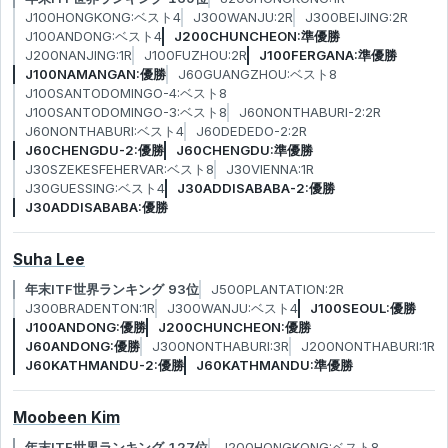
J100HONGKONG:ベスト4
J300WANJU:2R
J300BEIJING:2R
J100ANDONG:ベスト4
J200CHUNCHEON:準優勝
J200NANJING:1R
J100FUZHOU:2R
J100FERGANA:準優勝
J100NAMANGAN:優勝
J60GUANGZHOU:ベスト8
J100SANTODOMINGO-4:ベスト8
J100SANTODOMINGO-3:ベスト8
J60NONTHABURI-2:2R
J60NONTHABURI:ベスト4
J60DEDEDO-2:2R
J60CHENGDU-2:優勝
J60CHENGDU:準優勝
J30SZEKESFEHERVAR:ベスト8
J30VIENNA:1R
J30GUESSING:ベスト4
J30ADDISABABA-2:優勝
J30ADDISABABA:優勝
Suha Lee
年末ITF世界ランキング 93位
J500PLANTATION:2R
J300BRADENTON:1R
J300WANJU:ベスト4
J100SEOUL:優勝
J100ANDONG:優勝
J200CHUNCHEON:優勝
J60ANDONG:優勝
J300NONTHABURI:3R
J200NONTHABURI:1R
J60KATHMANDU-2:優勝
J60KATHMANDU:準優勝
Moobeen Kim
年末ITF世界ランキング 127位
J200HONGKONG:ベスト8