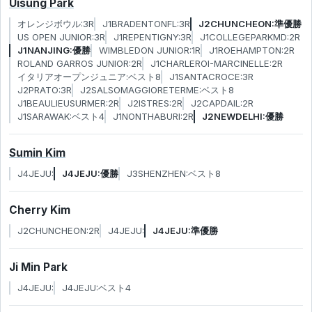
Uisung Park
オレンジボウル:3R
J1BRADENTONFL:3R
J2CHUNCHEON:準優勝
US OPEN JUNIOR:3R
J1REPENTIGNY:3R
J1COLLEGEPARKMD:2R
J1NANJING:優勝
WIMBLEDON JUNIOR:1R
J1ROEHAMPTON:2R
ROLAND GARROS JUNIOR:2R
J1CHARLEROI-MARCINELLE:2R
イタリアオープンジュニア:ベスト8
J1SANTACROCE:3R
J2PRATO:3R
J2SALSOMAGGIORETERME:ベスト8
J1BEAULIEUSURMER:2R
J2ISTRES:2R
J2CAPDAIL:2R
J1SARAWAK:ベスト4
J1NONTHABURI:2R
J2NEWDELHI:優勝
Sumin Kim
J4JEJU:
J4JEJU:優勝
J3SHENZHEN:ベスト8
Cherry Kim
J2CHUNCHEON:2R
J4JEJU:
J4JEJU:準優勝
Ji Min Park
J4JEJU:
J4JEJU:ベスト4