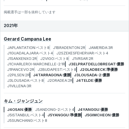
掲載選手は一部を抜粋しています
2021年
Gerard Campana Lee
JAPLANTATION:ベスト8
J1BRADENTON:2R
JAMERIDA:3R
J1GUADALAJARA:ベスト4
J2SZEKESFEHERVAR:ベスト4
J1SANXENXO:2R
J2VIGO:ベスト8
J1VRSAR:2R
J1CHARLEROI-MARCINELLE-2:1R
J3ELPRATDELLOBREGAT:優勝
J1PANCEVO:2R
J2BUDAPEST:ベスト8
J2GLADBECK:準優勝
J2PILSEN:2R
J4TARRAGONA:優勝
J3LOUSADA-2:優勝
J3LOUSADA:ベスト8
J2ORADEA:2R
J4TELDE:優勝
J1VILLENA:3R
キム・ジャンジュン
J4OSAN:優勝
J5ANDONG-2:ベスト4
J4YANGGU:優勝
J5ISTANBUL:ベスト4
J5YANGGU:準優勝
J5GIMCHEON:優勝
J5SUNCHANG:ベスト8