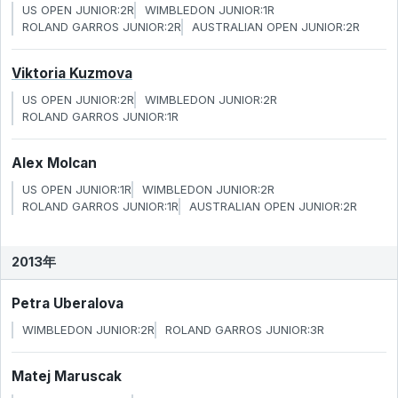
US OPEN JUNIOR:2R
WIMBLEDON JUNIOR:1R
ROLAND GARROS JUNIOR:2R
AUSTRALIAN OPEN JUNIOR:2R
Viktoria Kuzmova
US OPEN JUNIOR:2R
WIMBLEDON JUNIOR:2R
ROLAND GARROS JUNIOR:1R
Alex Molcan
US OPEN JUNIOR:1R
WIMBLEDON JUNIOR:2R
ROLAND GARROS JUNIOR:1R
AUSTRALIAN OPEN JUNIOR:2R
2013年
Petra Uberalova
WIMBLEDON JUNIOR:2R
ROLAND GARROS JUNIOR:3R
Matej Maruscak