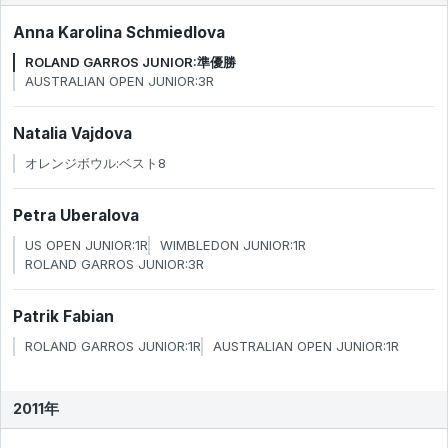
Anna Karolina Schmiedlova
ROLAND GARROS JUNIOR:準優勝
AUSTRALIAN OPEN JUNIOR:3R
Natalia Vajdova
オレンジボウル:ベスト8
Petra Uberalova
US OPEN JUNIOR:1R
WIMBLEDON JUNIOR:1R
ROLAND GARROS JUNIOR:3R
Patrik Fabian
ROLAND GARROS JUNIOR:1R
AUSTRALIAN OPEN JUNIOR:1R
2011年