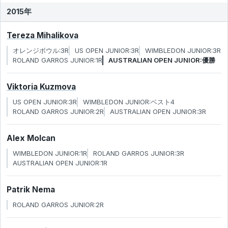
2015年
Tereza Mihalikova
オレンジボウル:3R
US OPEN JUNIOR:3R
WIMBLEDON JUNIOR:3R
ROLAND GARROS JUNIOR:1R
AUSTRALIAN OPEN JUNIOR:優勝
Viktoria Kuzmova
US OPEN JUNIOR:3R
WIMBLEDON JUNIOR:ベスト4
ROLAND GARROS JUNIOR:2R
AUSTRALIAN OPEN JUNIOR:3R
Alex Molcan
WIMBLEDON JUNIOR:1R
ROLAND GARROS JUNIOR:3R
AUSTRALIAN OPEN JUNIOR:1R
Patrik Nema
ROLAND GARROS JUNIOR:2R