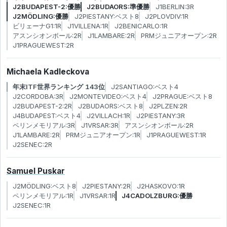
J2BUDAPEST-2:優勝
J2BUDAORS:準優勝
J1BERLIN:3R
J2MÖDLING:優勝
J2PIESTANY:ベスト8
J2PLOVDIV:1R
ビリェーナG1:1R
J1VILLENA:1R
J2BENICARLO:1R
アスンシオンボール:2R
J1LAMBARE:2R
PRMジュニアオープン:2R
J1PRAGUEWEST:2R
Michaela Kadleckova
年末ITF世界ランキング 143位
J2SANTIAGO:ベスト4
J2CORDOBA:3R
J2MONTEVIDEO:ベスト4
J2PRAGUE:ベスト8
J2BUDAPEST-2:2R
J2BUDAORS:ベスト8
J2PLZEN:2R
J4BUDAPEST:ベスト4
J2VILLACH:1R
J2PIESTANY:3R
ペリンメモリアル:3R
J1VRSAR:3R
アスンシオンボール:2R
J1LAMBARE:2R
PRMジュニアオープン:1R
J1PRAGUEWEST:1R
J2SENEC:2R
Samuel Puskar
J2MÖDLING:ベスト8
J2PIESTANY:2R
J2HASKOVO:1R
ペリンメモリアル:1R
J1VRSAR:1R
J4CADOLZBURG:優勝
J2SENEC:1R