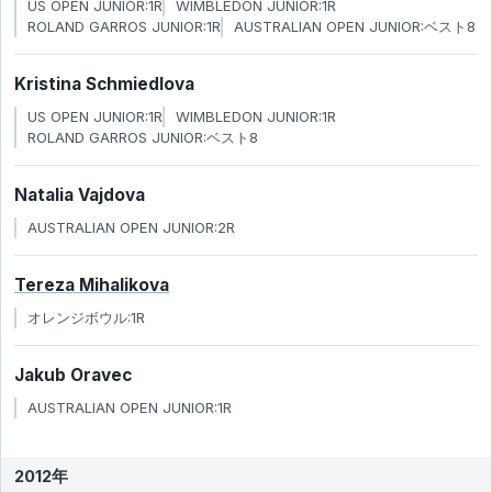
US OPEN JUNIOR:1R
WIMBLEDON JUNIOR:1R
ROLAND GARROS JUNIOR:1R
AUSTRALIAN OPEN JUNIOR:ベスト8
Kristina Schmiedlova
US OPEN JUNIOR:1R
WIMBLEDON JUNIOR:1R
ROLAND GARROS JUNIOR:ベスト8
Natalia Vajdova
AUSTRALIAN OPEN JUNIOR:2R
Tereza Mihalikova
オレンジボウル:1R
Jakub Oravec
AUSTRALIAN OPEN JUNIOR:1R
2012年