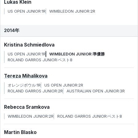
Lukas Klein
US OPEN JUNIOR:1R
WIMBLEDON JUNIOR:2R
2014年
Kristina Schmiedlova
US OPEN JUNIOR:1R
WIMBLEDON JUNIOR:準優勝
ROLAND GARROS JUNIOR:ベスト8
Tereza Mihalikova
オレンジボウル:1R
US OPEN JUNIOR:2R
ROLAND GARROS JUNIOR:2R
AUSTRALIAN OPEN JUNIOR:3R
Rebecca Sramkova
WIMBLEDON JUNIOR:2R
ROLAND GARROS JUNIOR:ベスト8
Martin Blasko