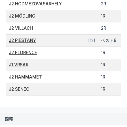
J2 HODMEZOVASARHELY
2R
J2 MÖDLING
1R
J2 VILLACH
2R
J2 PIESTANY
ベスト8
[12]
J2 FLORENCE
1R
J1 VRSAR
1R
J2 HAMMAMET
1R
J2 SENEC
1R
国籍