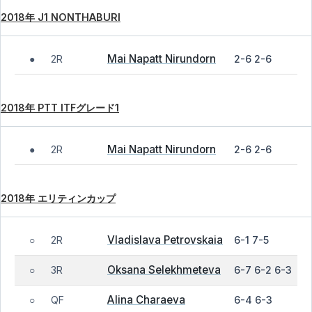
2018年 J1 NONTHABURI
Mai Napatt Nirundorn
2R
2-6 2-6
●
2018年 PTT ITFグレード1
Mai Napatt Nirundorn
2R
2-6 2-6
●
2018年 エリティンカップ
Vladislava Petrovskaia
2R
6-1 7-5
○
Oksana Selekhmeteva
3R
6-7 6-2 6-3
○
Alina Charaeva
QF
6-4 6-3
○