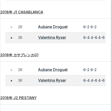
2018年 J1 CASABLANCA
Aubane Droguet
2R
6-2 6-2
○
Valentina Ryser
3R
6-4 4-6 4-6
●
2018年 カサブレンカG1
Aubane Droguet
2R
6-2 6-2
○
Valentina Ryser
3R
6-4 4-6 4-6
●
2018年 J2 PIESTANY