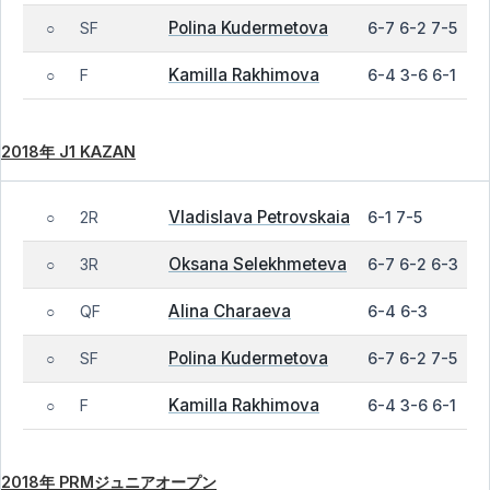
Polina Kudermetova
SF
6-7 6-2 7-5
○
Kamilla Rakhimova
F
6-4 3-6 6-1
○
2018年 J1 KAZAN
Vladislava Petrovskaia
2R
6-1 7-5
○
Oksana Selekhmeteva
3R
6-7 6-2 6-3
○
Alina Charaeva
QF
6-4 6-3
○
Polina Kudermetova
SF
6-7 6-2 7-5
○
Kamilla Rakhimova
F
6-4 3-6 6-1
○
2018年 PRMジュニアオープン