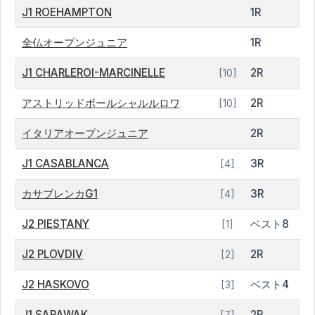
J1 ROEHAMPTON
1R
全仏オープンジュニア
1R
J1 CHARLEROI-MARCINELLE
2R
[10]
アストリッドボールシャルルロワ
2R
[10]
イタリアオープンジュニア
2R
J1 CASABLANCA
3R
[4]
カサブレンカG1
3R
[4]
J2 PIESTANY
ベスト8
[1]
J2 PLOVDIV
2R
[2]
J2 HASKOVO
ベスト4
[3]
J1 SARAWAK
2R
[7]