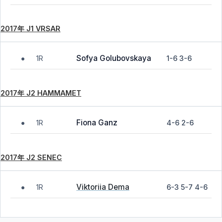
2017年 J1 VRSAR
Sofya Golubovskaya
1R
1-6 3-6
●
2017年 J2 HAMMAMET
Fiona Ganz
1R
4-6 2-6
●
2017年 J2 SENEC
Viktoriia Dema
1R
6-3 5-7 4-6
●