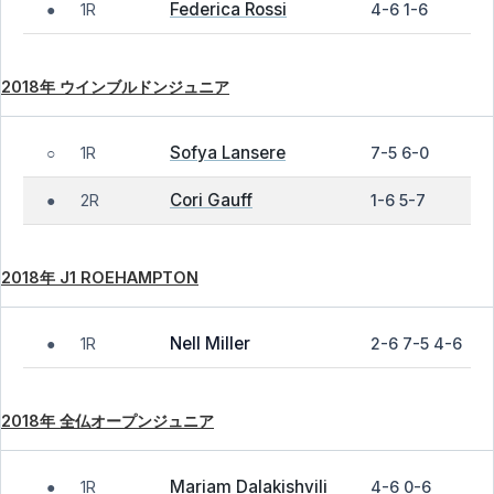
Federica Rossi
1R
4-6 1-6
●
2018年 ウインブルドンジュニア
Sofya Lansere
1R
7-5 6-0
○
Cori Gauff
2R
1-6 5-7
●
2018年 J1 ROEHAMPTON
Nell Miller
1R
2-6 7-5 4-6
●
2018年 全仏オープンジュニア
Mariam Dalakishvili
1R
4-6 0-6
●