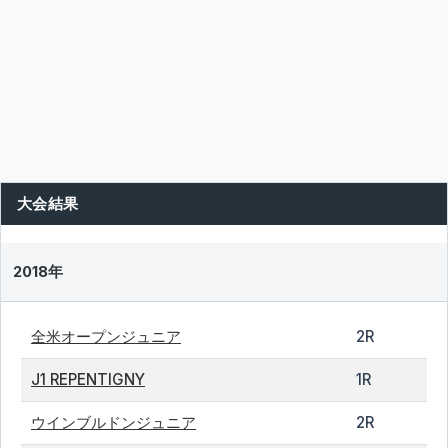
大会結果
2018年
全米オープンジュニア
2R
J1 REPENTIGNY
1R
ウインブルドンジュニア
2R