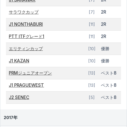
サラワクカップ
2R
[7]
J1 NONTHABURI
2R
[11]
PTT ITFグレード1
2R
[11]
エリティンカップ
優勝
[10]
J1 KAZAN
優勝
[10]
PRMジュニアオープン
ベスト8
[13]
J1 PRAGUEWEST
ベスト8
[13]
J2 SENEC
ベスト8
[5]
2017年