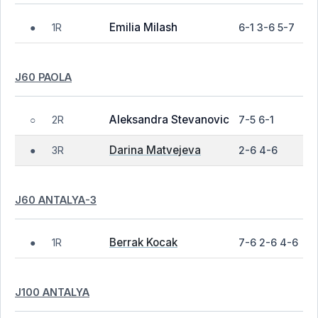
Emilia Milash
1R
6-1 3-6 5-7
●
J60 PAOLA
Aleksandra Stevanovic
2R
7-5 6-1
○
Darina Matvejeva
3R
2-6 4-6
●
J60 ANTALYA-3
Berrak Kocak
1R
7-6 2-6 4-6
●
J100 ANTALYA