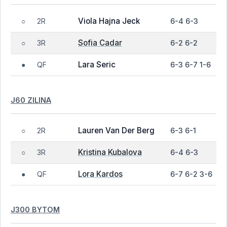
Viola Hajna Jeck
2R
6-4 6-3
○
Sofia Cadar
3R
6-2 6-2
○
Lara Seric
QF
6-3 6-7 1-6
●
J60 ZILINA
Lauren Van Der Berg
2R
6-3 6-1
○
Kristina Kubalova
3R
6-4 6-3
○
Lora Kardos
QF
6-7 6-2 3-6
●
J300 BYTOM