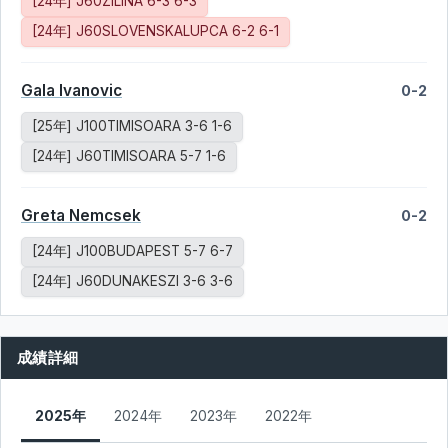
[24年] J60ZILINA 6-3 6-3
[24年] J60SLOVENSKALUPCA 6-2 6-1
Gala Ivanovic
0-2
[25年] J100TIMISOARA 3-6 1-6
[24年] J60TIMISOARA 5-7 1-6
Greta Nemcsek
0-2
[24年] J100BUDAPEST 5-7 6-7
[24年] J60DUNAKESZI 3-6 3-6
成績詳細
2025年
2024年
2023年
2022年