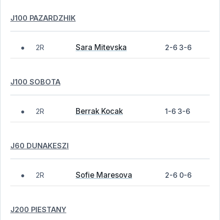
J100 PAZARDZHIK
Sara Mitevska
2R
2-6 3-6
●
J100 SOBOTA
Berrak Kocak
2R
1-6 3-6
●
J60 DUNAKESZI
Sofie Maresova
2R
2-6 0-6
●
J200 PIESTANY