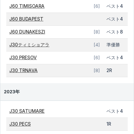
J60 TIMISOARA
ベスト4
[6]
J60 BUDAPEST
ベスト4
J60 DUNAKESZI
ベスト8
[8]
J30ティミショアラ
準優勝
[4]
J30 PRESOV
ベスト4
[6]
J30 TRNAVA
2R
[8]
2023年
J30 SATUMARE
ベスト4
J30 PECS
1R