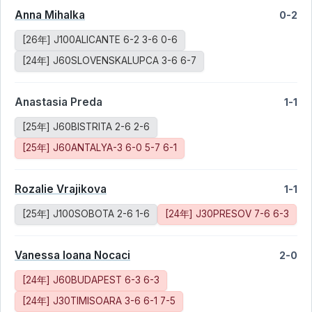
Anna Mihalka
0-2
[26年] J100ALICANTE 6-2 3-6 0-6
[24年] J60SLOVENSKALUPCA 3-6 6-7
Anastasia Preda
1-1
[25年] J60BISTRITA 2-6 2-6
[25年] J60ANTALYA-3 6-0 5-7 6-1
Rozalie Vrajikova
1-1
[25年] J100SOBOTA 2-6 1-6
[24年] J30PRESOV 7-6 6-3
Vanessa Ioana Nocaci
2-0
[24年] J60BUDAPEST 6-3 6-3
[24年] J30TIMISOARA 3-6 6-1 7-5