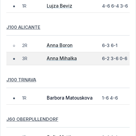
Lujza Beviz
1R
4-6 6-4 3-6
●
J100 ALICANTE
Anna Boron
2R
6-3 6-1
○
Anna Mihalka
3R
6-2 3-6 0-6
●
J100 TRNAVA
Barbora Matouskova
1R
1-6 4-6
●
J60 OBERPULLENDORF