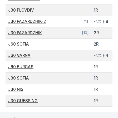
J30 PLOVDIV
1R
J30 PAZARDZHIK-2
ベスト8
[11]
J30 PAZARDZHIK
3R
[10]
J60 SOFIA
2R
J60 VARNA
ベスト4
J60 BURGAS
1R
J30 SOFIA
1R
J30 NIS
1R
J30 GUESSING
1R