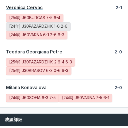
Veronica Cervac
2-1
[25年] J60BURGAS 7-5 6-4
[24年] J30PAZARDZHIK 1-6 2-6
[24年] J60VARNA 6-1 2-6 6-3
Teodora Georgiana Petre
2-0
[25年] J30PAZARDZHIK-2 6-4 6-3
[25年] J30BRASOV 6-3 0-6 6-3
Milana Konovalova
2-0
[24年] J60SOFIA 6-3 7-5
[24年] J60VARNA 7-5 6-1
成績詳細