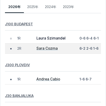
2026年
2025年
2024年
2023年
J100 BUDAPEST
Laura Szimandel
1R
0-6 6-4 6-1
○
Sara Cozma
2R
6-2 2-6 1-6
●
J300 PLOVDIV
Andrea Cabio
1R
1-6 6-7
●
J30 BANJALUKA