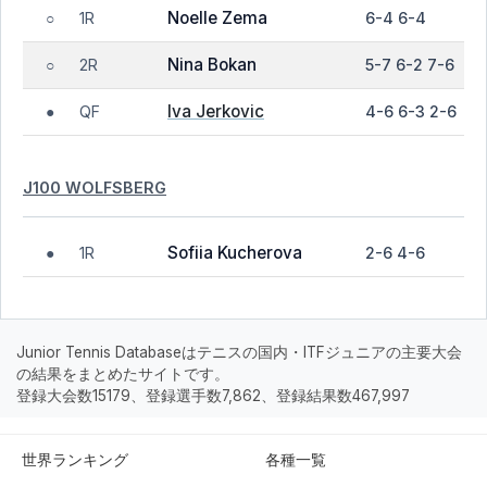
Noelle Zema
1R
6-4 6-4
○
Nina Bokan
2R
5-7 6-2 7-6
○
Iva Jerkovic
QF
4-6 6-3 2-6
●
J100 WOLFSBERG
Sofiia Kucherova
1R
2-6 4-6
●
Junior Tennis Databaseはテニスの国内・ITFジュニアの主要大会
の結果をまとめたサイトです。
登録大会数15179、登録選手数7,862、登録結果数467,997
世界ランキング
各種一覧