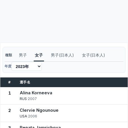
男子
女子
男子(日本人)
女子(日本人)
種類
年度
#
選手名
Alina Korneeva
1
RUS
·
2007
Clervie Ngounoue
2
USA
·
2006
Renata Jamrichova
3