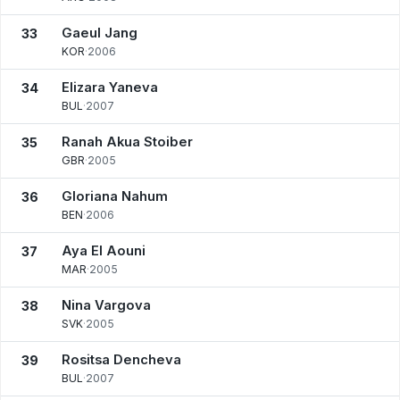
Gaeul Jang
33
KOR
·
2006
Elizara Yaneva
34
BUL
·
2007
Ranah Akua Stoiber
35
GBR
·
2005
Gloriana Nahum
36
BEN
·
2006
Aya El Aouni
37
MAR
·
2005
Nina Vargova
38
SVK
·
2005
Rositsa Dencheva
39
BUL
·
2007