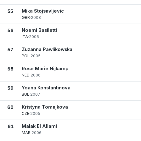
Mika Stojsavljevic
55
GBR
·
2008
Noemi Basiletti
56
ITA
·
2006
Zuzanna Pawlikowska
57
POL
·
2005
Rose Marie Nijkamp
58
NED
·
2006
Yoana Konstantinova
59
BUL
·
2007
Kristyna Tomajkova
60
CZE
·
2005
Malak El Allami
61
MAR
·
2006