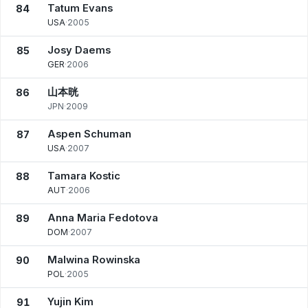
Tatum Evans
84
USA
·
2005
Josy Daems
85
GER
·
2006
山本晄
86
JPN
·
2009
Aspen Schuman
87
USA
·
2007
Tamara Kostic
88
AUT
·
2006
Anna Maria Fedotova
89
DOM
·
2007
Malwina Rowinska
90
POL
·
2005
Yujin Kim
91