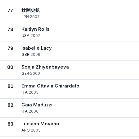
辻岡史帆
77
JPN
·
2007
Kaitlyn Rolls
78
USA
·
2007
Isabelle Lacy
79
GBR
·
2006
Sonja Zhiyenbayeva
80
GER
·
2006
Emma Ottavia Ghirardato
81
ITA
·
2005
Gaia Maduzzi
82
ITA
·
2006
Luciana Moyano
83
ARG
·
2005