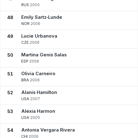
RUS
·
2005
Emily Sartz‑Lunde
48
NOR
·
2006
Lucie Urbanova
49
CZE
·
2006
Martina Genis Salas
50
ESP
·
2006
Olivia Carneiro
51
BRA
·
2006
Alanis Hamilton
52
USA
·
2007
Alexia Harmon
53
USA
·
2005
Antonia Vergara Rivera
54
CHI
·
2006