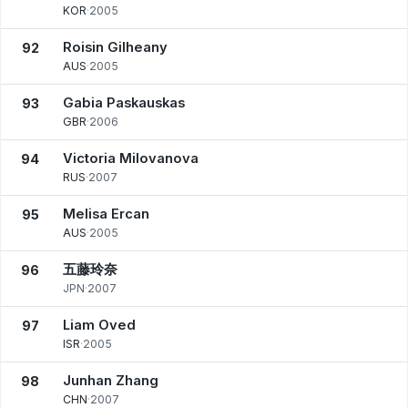
KOR
·
2005
Roisin Gilheany
92
AUS
·
2005
Gabia Paskauskas
93
GBR
·
2006
Victoria Milovanova
94
RUS
·
2007
Melisa Ercan
95
AUS
·
2005
五藤玲奈
96
JPN
·
2007
Liam Oved
97
ISR
·
2005
Junhan Zhang
98
CHN
·
2007