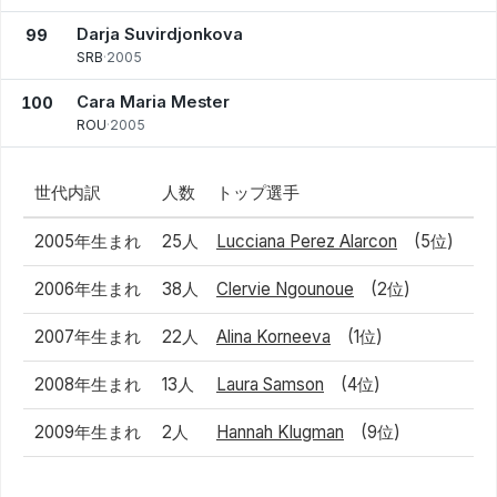
Darja Suvirdjonkova
99
SRB
·
2005
Cara Maria Mester
100
ROU
·
2005
世代内訳
人数
トップ選手
2005年生まれ
25人
Lucciana Perez Alarcon
(5位)
2006年生まれ
38人
Clervie Ngounoue
(2位)
2007年生まれ
22人
Alina Korneeva
(1位)
2008年生まれ
13人
Laura Samson
(4位)
2009年生まれ
2人
Hannah Klugman
(9位)