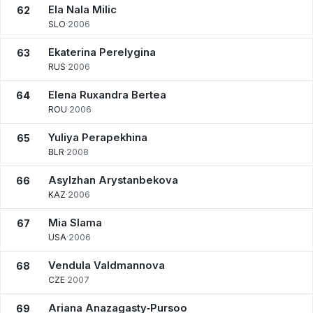
Ela Nala Milic
62
SLO
·
2006
Ekaterina Perelygina
63
RUS
·
2006
Elena Ruxandra Bertea
64
ROU
·
2006
Yuliya Perapekhina
65
BLR
·
2008
Asylzhan Arystanbekova
66
KAZ
·
2006
Mia Slama
67
USA
·
2006
Vendula Valdmannova
68
CZE
·
2007
Ariana Anazagasty‑Pursoo
69