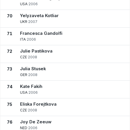
USA
·
2006
Yelyzaveta Kotliar
70
UKR
·
2007
Francesca Gandolfi
71
ITA
·
2006
Julie Pastikova
72
CZE
·
2008
Julia Stusek
73
GER
·
2008
Kate Fakih
74
USA
·
2006
Eliska Forejtkova
75
CZE
·
2008
Joy De Zeeuw
76
NED
·
2006