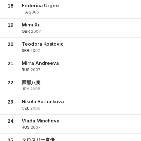
Federica Urgesi
18
ITA
·
2005
Mimi Xu
19
GBR
·
2007
Teodora Kostovic
20
SRB
·
2007
Mirra Andreeva
21
RUS
·
2007
園部八奏
22
JPN
·
2008
Nikola Bartunkova
23
CZE
·
2006
Vlada Mincheva
24
RUS
·
2007
クロスリー真優
25