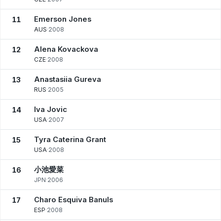
Emerson Jones
11
AUS
·
2008
Alena Kovackova
12
CZE
·
2008
Anastasiia Gureva
13
RUS
·
2005
Iva Jovic
14
USA
·
2007
Tyra Caterina Grant
15
USA
·
2008
小池愛菜
16
JPN
·
2006
Charo Esquiva Banuls
17
ESP
·
2008