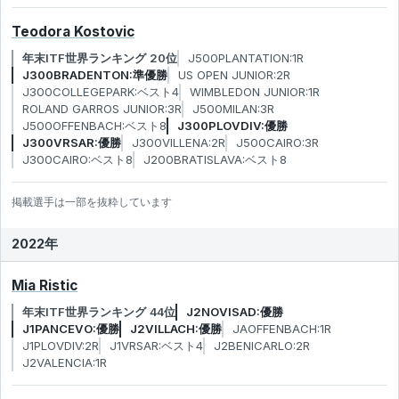
Teodora Kostovic
年末ITF世界ランキング 20位
J500PLANTATION:1R
J300BRADENTON:準優勝
US OPEN JUNIOR:2R
J300COLLEGEPARK:ベスト4
WIMBLEDON JUNIOR:1R
ROLAND GARROS JUNIOR:3R
J500MILAN:3R
J500OFFENBACH:ベスト8
J300PLOVDIV:優勝
J300VRSAR:優勝
J300VILLENA:2R
J500CAIRO:3R
J300CAIRO:ベスト8
J200BRATISLAVA:ベスト8
掲載選手は一部を抜粋しています
2022年
Mia Ristic
年末ITF世界ランキング 44位
J2NOVISAD:優勝
J1PANCEVO:優勝
J2VILLACH:優勝
JAOFFENBACH:1R
J1PLOVDIV:2R
J1VRSAR:ベスト4
J2BENICARLO:2R
J2VALENCIA:1R