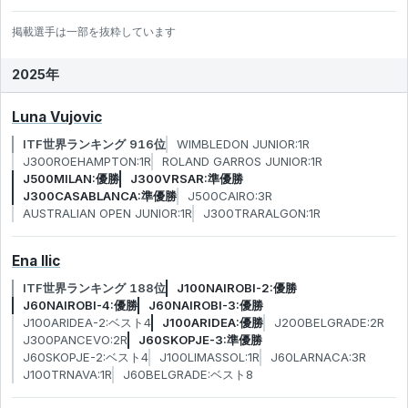
掲載選手は一部を抜粋しています
2025年
Luna Vujovic
ITF世界ランキング 916位
WIMBLEDON JUNIOR:1R
J300ROEHAMPTON:1R
ROLAND GARROS JUNIOR:1R
J500MILAN:優勝
J300VRSAR:準優勝
J300CASABLANCA:準優勝
J500CAIRO:3R
AUSTRALIAN OPEN JUNIOR:1R
J300TRARALGON:1R
Ena Ilic
ITF世界ランキング 188位
J100NAIROBI-2:優勝
J60NAIROBI-4:優勝
J60NAIROBI-3:優勝
J100ARIDEA-2:ベスト4
J100ARIDEA:優勝
J200BELGRADE:2R
J300PANCEVO:2R
J60SKOPJE-3:準優勝
J60SKOPJE-2:ベスト4
J100LIMASSOL:1R
J60LARNACA:3R
J100TRNAVA:1R
J60BELGRADE:ベスト8