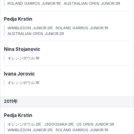
ROLAND GARROS JUNIOR:1R
AUSTRALIAN OPEN JUNIOR:3R
Pedja Krstin
WIMBLEDON JUNIOR:2R
ROLAND GARROS JUNIOR:1R
AUSTRALIAN OPEN JUNIOR:2R
Nina Stojanovic
オレンジボウル:1R
Ivana Jorovic
オレンジボウル:1R
2011年
Pedja Krstin
オレンジボウル:2R
J500OSAKA:3R
US OPEN JUNIOR:3R
WIMBLEDON JUNIOR:2R
ROLAND GARROS JUNIOR:1R