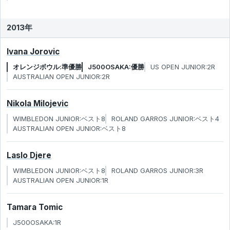
2013年
Ivana Jorovic
オレンジボウル:準優勝
J500OSAKA:優勝
US OPEN JUNIOR:2R
AUSTRALIAN OPEN JUNIOR:2R
Nikola Milojevic
WIMBLEDON JUNIOR:ベスト8
ROLAND GARROS JUNIOR:ベスト4
AUSTRALIAN OPEN JUNIOR:ベスト8
Laslo Djere
WIMBLEDON JUNIOR:ベスト8
ROLAND GARROS JUNIOR:3R
AUSTRALIAN OPEN JUNIOR:1R
Tamara Tomic
J500OSAKA:1R