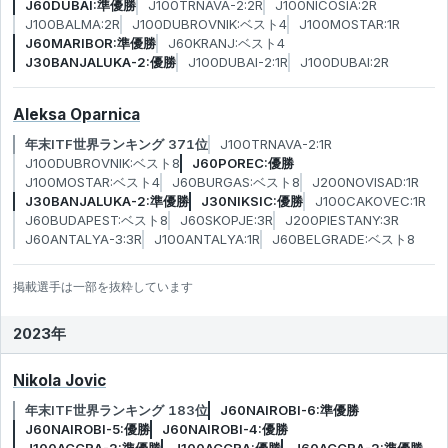
J60DUBAI:準優勝
J100TRNAVA-2:2R
J100NICOSIA:2R
J100BALMA:2R
J100DUBROVNIK:ベスト4
J100MOSTAR:1R
J60MARIBOR:準優勝
J60KRANJ:ベスト4
J30BANJALUKA-2:優勝
J100DUBAI-2:1R
J100DUBAI:2R
Aleksa Oparnica
年末ITF世界ランキング 371位
J100TRNAVA-2:1R
J100DUBROVNIK:ベスト8
J60POREC:優勝
J100MOSTAR:ベスト4
J60BURGAS:ベスト8
J200NOVISAD:1R
J30BANJALUKA-2:準優勝
J30NIKSIC:優勝
J100CAKOVEC:1R
J60BUDAPEST:ベスト8
J60SKOPJE:3R
J200PIESTANY:3R
J60ANTALYA-3:3R
J100ANTALYA:1R
J60BELGRADE:ベスト8
掲載選手は一部を抜粋しています
2023年
Nikola Jovic
年末ITF世界ランキング 183位
J60NAIROBI-6:準優勝
J60NAIROBI-5:優勝
J60NAIROBI-4:優勝