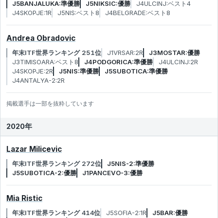
J5BANJALUKA:準優勝
J5NIKSIC:優勝
J4ULCINJ:ベスト4
J4SKOPJE:1R
J5NIS:ベスト8
J4BELGRADE:ベスト8
Andrea Obradovic
年末ITF世界ランキング 251位
J1VRSAR:2R
J3MOSTAR:優勝
J3TIMISOARA:ベスト8
J4PODGORICA:準優勝
J4ULCINJ:2R
J4SKOPJE:2R
J5NIS:準優勝
J5SUBOTICA:準優勝
J4ANTALYA-2:2R
掲載選手は一部を抜粋しています
2020年
Lazar Milicevic
年末ITF世界ランキング 272位
J5NIS-2:準優勝
J5SUBOTICA-2:優勝
J1PANCEVO-3:優勝
Mia Ristic
年末ITF世界ランキング 414位
J5SOFIA-2:1R
J5BAR:優勝