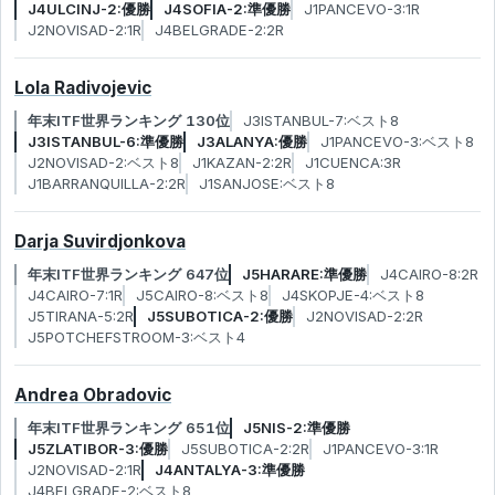
J4ULCINJ-2:優勝
J4SOFIA-2:準優勝
J1PANCEVO-3:1R
J2NOVISAD-2:1R
J4BELGRADE-2:2R
Lola Radivojevic
年末ITF世界ランキング 130位
J3ISTANBUL-7:ベスト8
J3ISTANBUL-6:準優勝
J3ALANYA:優勝
J1PANCEVO-3:ベスト8
J2NOVISAD-2:ベスト8
J1KAZAN-2:2R
J1CUENCA:3R
J1BARRANQUILLA-2:2R
J1SANJOSE:ベスト8
Darja Suvirdjonkova
年末ITF世界ランキング 647位
J5HARARE:準優勝
J4CAIRO-8:2R
J4CAIRO-7:1R
J5CAIRO-8:ベスト8
J4SKOPJE-4:ベスト8
J5TIRANA-5:2R
J5SUBOTICA-2:優勝
J2NOVISAD-2:2R
J5POTCHEFSTROOM-3:ベスト4
Andrea Obradovic
年末ITF世界ランキング 651位
J5NIS-2:準優勝
J5ZLATIBOR-3:優勝
J5SUBOTICA-2:2R
J1PANCEVO-3:1R
J2NOVISAD-2:1R
J4ANTALYA-3:準優勝
J4BELGRADE-2:ベスト8