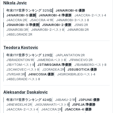
Nikola Jovic
年末ITF世界ランキング 325位
J4NAIROBI-6:優勝
J4NAIROBI-5:優勝
J4NAIROBI-4:準優勝
J4ACCRA-2:ベスト4
J4ACCRA:2R
J5ACCRA-4:1R
J4NAIROBI-3:ベスト8
J5NAIROBI-3:準優勝
J5NAIROBI-2:優勝
J5NIS:2R
J5NAIROBI:3R
J4NAIROBI-2:ベスト8
J4NAIROBI:2R
J4BELGRADE:2R
Teodora Kostovic
年末ITF世界ランキング 129位
JAPLANTATION:2R
J1BRADENTON:1R
JAMERIDA:ベスト8
J1PANCEVO:2R
J1BYTOM:ベスト8
J3TIMISOARA:準優勝
J1BAMBERG:ベスト8
J3CAKOVEC:ベスト8
J2ORADEA:2R
J5SUBOTICA:優勝
J1VRSAR:3R
J4NICOSIA:優勝
J4SIROKIBRIJEG:ベスト4
J4BELGRADE:ベスト8
Aleksandar Daskalovic
年末ITF世界ランキング 424位
J4BAKU-2:1R
J3PUNE:優勝
J4NEWDELHI:2R
J4GUWAHATI:ベスト8
J5PEJA:準優勝
J4ACCRA-2:ベスト4
J4ACCRA:2R
J5ACCRA-4:優勝