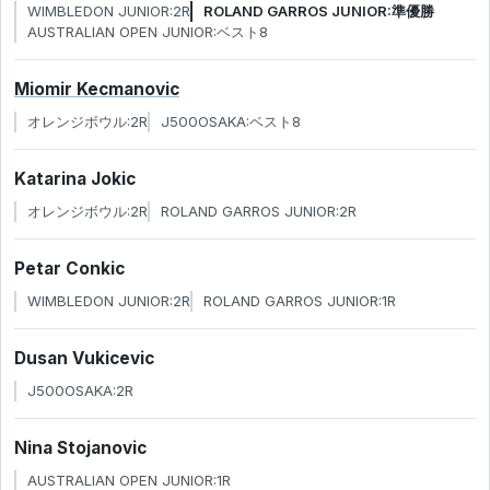
WIMBLEDON JUNIOR:2R
ROLAND GARROS JUNIOR:準優勝
AUSTRALIAN OPEN JUNIOR:ベスト8
Miomir Kecmanovic
オレンジボウル:2R
J500OSAKA:ベスト8
Katarina Jokic
オレンジボウル:2R
ROLAND GARROS JUNIOR:2R
Petar Conkic
WIMBLEDON JUNIOR:2R
ROLAND GARROS JUNIOR:1R
Dusan Vukicevic
J500OSAKA:2R
Nina Stojanovic
AUSTRALIAN OPEN JUNIOR:1R