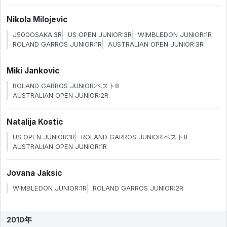
Nikola Milojevic
J500OSAKA:3R
US OPEN JUNIOR:3R
WIMBLEDON JUNIOR:1R
ROLAND GARROS JUNIOR:1R
AUSTRALIAN OPEN JUNIOR:3R
Miki Jankovic
ROLAND GARROS JUNIOR:ベスト8
AUSTRALIAN OPEN JUNIOR:2R
Natalija Kostic
US OPEN JUNIOR:1R
ROLAND GARROS JUNIOR:ベスト8
AUSTRALIAN OPEN JUNIOR:1R
Jovana Jaksic
WIMBLEDON JUNIOR:1R
ROLAND GARROS JUNIOR:2R
2010年