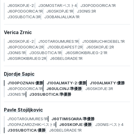
J60SKOPJE-2:
J30MOSTAR:ベスト4
J30PODGORICA:1R
J60PODGORICA:1R
J60SKOPJE:1R
J30NIS:3R
J30SUBOTICA:3R
J30BANJALUKA:1R
Verica Zrnic
J60SKOPJE-2:
J100TARGUMURES:1R
J100BRUCHKOEBEL:1R
J60PODGORICA:2R
J100BUDAPEST:2R
J60SKOPJE:2R
J30NIS:1R
J30SUBOTICA:1R
J60SIROKIBRIJEG-2:1R
J60SIROKIBRIJEG:2R
J60BELGRADE:1R
Djordje Sapic
J100POZNAN:優勝
J100ALMATY-2:優勝
J100ALMATY:優勝
J60PODGORICA:1R
J60ULCINJ:準優勝
J60SKOPJE:3R
J30NIS:1R
J30SUBOTICA:準優勝
Pavle Stojiljkovic
J100TARGUMURES:1R
J60TIMISOARA:準優勝
J100PAZARDZHIK:ベスト8
J60SKOPJE:優勝
J30NIS:ベスト4
J30SUBOTICA:優勝
J60BELGRADE:1R