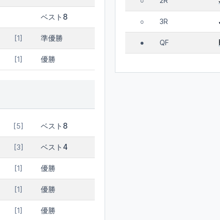
2R
○
ベスト8
3R
○
準優勝
[1]
QF
●
優勝
[1]
ベスト8
[5]
ベスト4
[3]
優勝
[1]
優勝
[1]
優勝
[1]