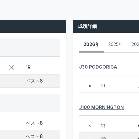
成績詳細
2026年
2025年
20
J30 PODGORICA
1R
[8]
ベスト8
1R
●
J100 MORNINGTON
ベスト8
1R
○
ベスト8