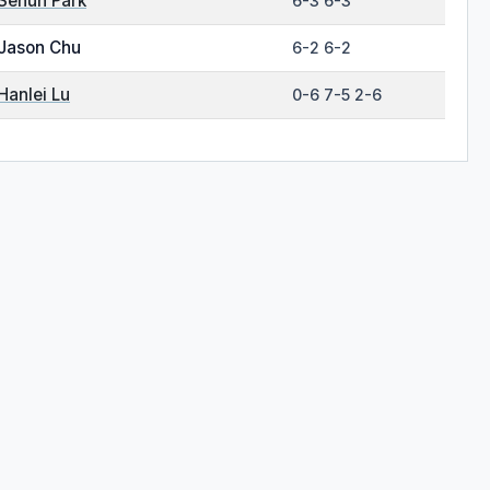
Sehun Park
6-3 6-3
Jason Chu
6-2 6-2
Hanlei Lu
0-6 7-5 2-6