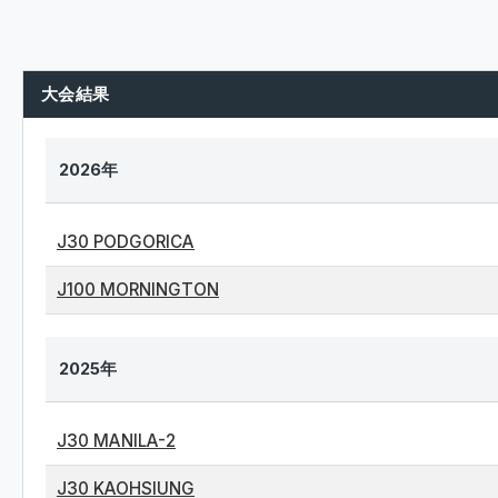
大会結果
2026年
J30 PODGORICA
J100 MORNINGTON
2025年
J30 MANILA-2
J30 KAOHSIUNG