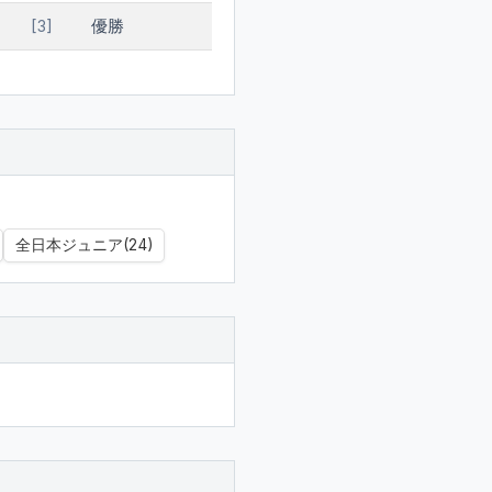
優勝
[3]
全日本ジュニア(24)