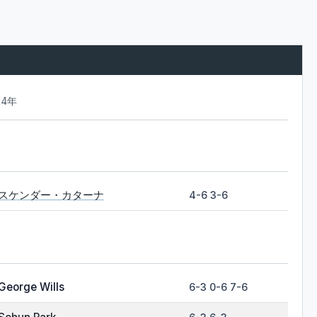
24年
スケンダー・カターナ
4-6 3-6
George Wills
6-3 0-6 7-6