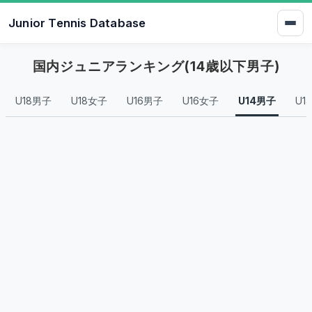
Junior Tennis Database
国内ジュニアランキング(14歳以下男子)
U18男子
U18女子
U16男子
U16女子
U14男子
U1