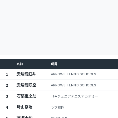
名前
所属
安居院虹斗
1
ARROWS TENNIS SCHOOLS
安居院咲空
2
ARROWS TENNIS SCHOOLS
石部宝之助
3
TFAジュニアテニスアカデミー
﨑山修治
4
ラフ福岡