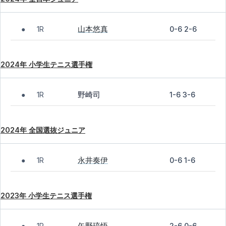
山本悠真
1R
0-6 2-6
●
2024年 小学生テニス選手権
野崎司
1R
1-6 3-6
●
2024年 全国選抜ジュニア
永井奏伊
1R
0-6 1-6
●
2023年 小学生テニス選手権
矢野琉悟
1R
2-6 0-6