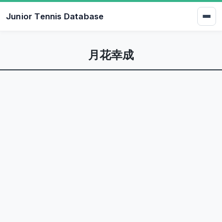
Junior Tennis Database
月花幸成