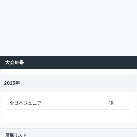
大会結果
2025年
全日本ジュニア
1R
所属リスト