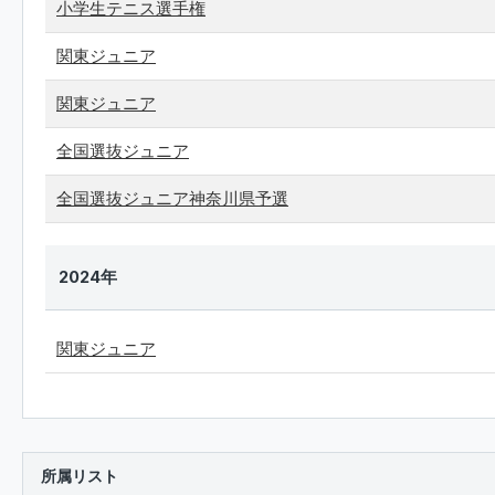
小学生テニス選手権
関東ジュニア
関東ジュニア
全国選抜ジュニア
全国選抜ジュニア神奈川県予選
2024年
関東ジュニア
所属リスト