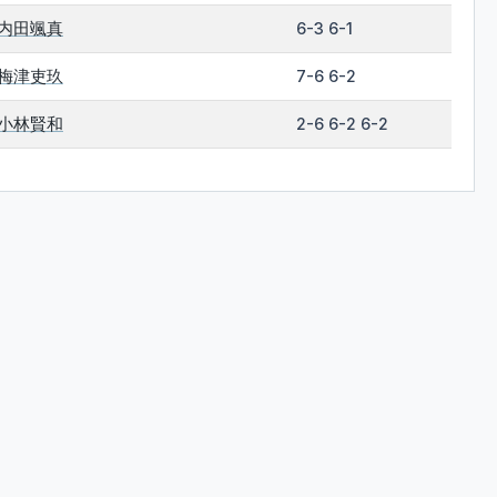
内田颯真
6-3 6-1
梅津吏玖
7-6 6-2
小林賢和
2-6 6-2 6-2