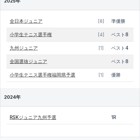
2025年
全日本ジュニア
準優勝
[8]
小学生テニス選手権
ベスト8
[4]
九州ジュニア
ベスト4
[1]
全国選抜ジュニア
ベスト8
小学生テニス選手権福岡県予選
優勝
[1]
2024年
RSKジュニア九州予選
1R