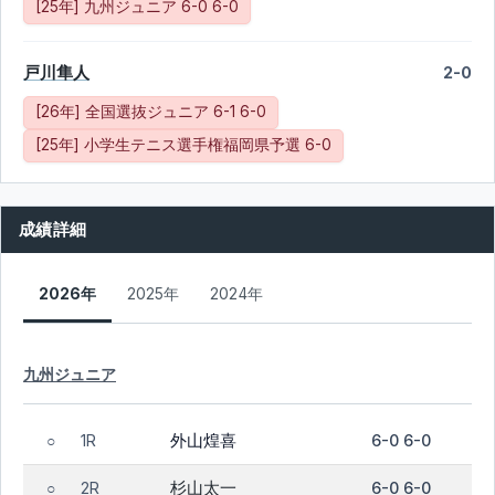
[25年] 九州ジュニア 6-0 6-0
戸川隼人
2-0
[26年] 全国選抜ジュニア 6-1 6-0
[25年] 小学生テニス選手権福岡県予選 6-0
成績詳細
2026年
2025年
2024年
九州ジュニア
外山煌喜
1R
6-0 6-0
○
杉山太一
2R
6-0 6-0
○