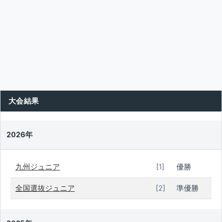
大会結果
2026年
九州ジュニア
優勝
[1]
全国選抜ジュニア
準優勝
[2]