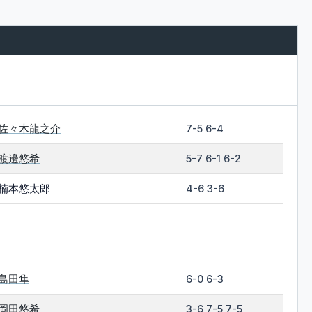
佐々木龍之介
7-5 6-4
渡邊悠希
5-7 6-1 6-2
楠本悠太郎
4-6 3-6
島田隼
6-0 6-3
岡田悠希
3-6 7-5 7-5