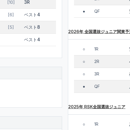
3R
[10]
QF
●
ベスト4
[6]
ベスト8
[5]
2026年 全国選抜ジュニア関東予
ベスト4
1R
○
2R
○
3R
○
QF
●
2025年 RSK全国選抜ジュニア
1R
○