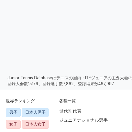
Junior Tennis Databaseはテニスの国内・ITFジュニアの主
登録大会数15179、登録選手数7,862、登録結果数467,997
世界ランキング
各種一覧
世代別代表
男子
日本人男子
ジュニアナショナル選手
女子
日本人女子