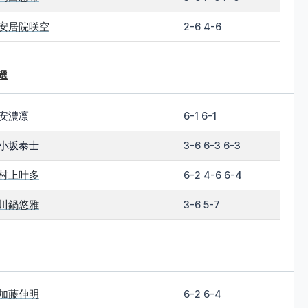
安居院咲空
2-6 4-6
選
安濃凛
6-1 6-1
小坂泰士
3-6 6-3 6-3
村上叶多
6-2 4-6 6-4
川鍋悠雅
3-6 5-7
加藤伸明
6-2 6-4