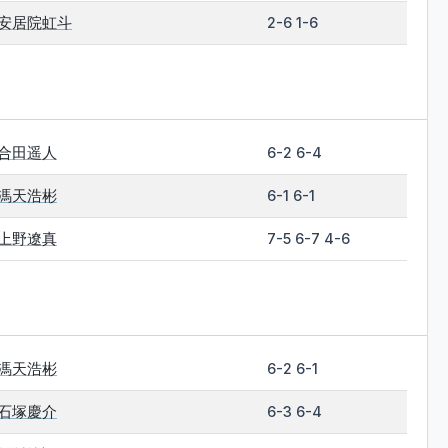
安居院虹斗
2-6 1-6
合田遥人
6-2 6-4
馮天浩彬
6-1 6-1
上野遼真
7-5 6-7 4-6
馮天浩彬
6-2 6-1
石塚慶介
6-3 6-4