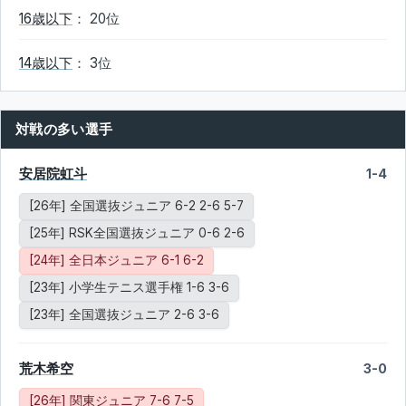
16歳以下
： 20位
14歳以下
： 3位
対戦の多い選手
安居院虹斗
1-4
[26年] 全国選抜ジュニア 6-2 2-6 5-7
[25年] RSK全国選抜ジュニア 0-6 2-6
[24年] 全日本ジュニア 6-1 6-2
[23年] 小学生テニス選手権 1-6 3-6
[23年] 全国選抜ジュニア 2-6 3-6
荒木希空
3-0
[26年] 関東ジュニア 7-6 7-5