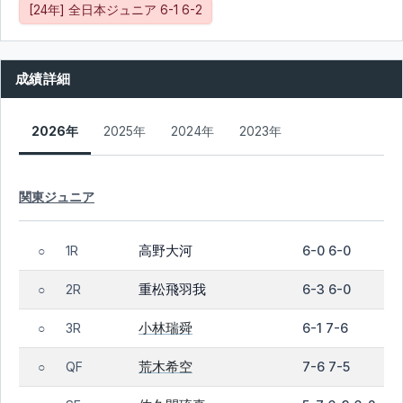
[24年] 全日本ジュニア 6-1 6-2
成績詳細
2026年
2025年
2024年
2023年
関東ジュニア
高野大河
1R
6-0 6-0
○
重松飛羽我
2R
6-3 6-0
○
小林瑞舜
3R
6-1 7-6
○
荒木希空
QF
7-6 7-5
○