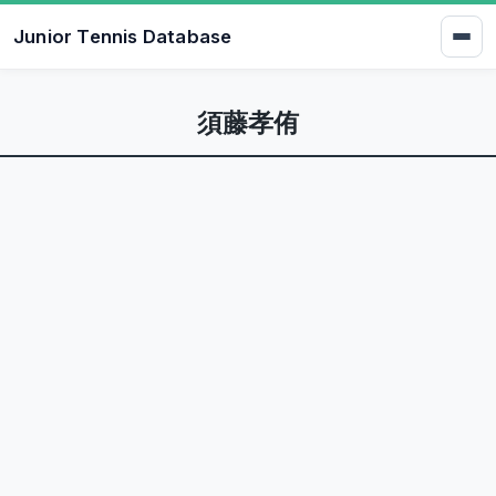
Junior Tennis Database
須藤孝侑