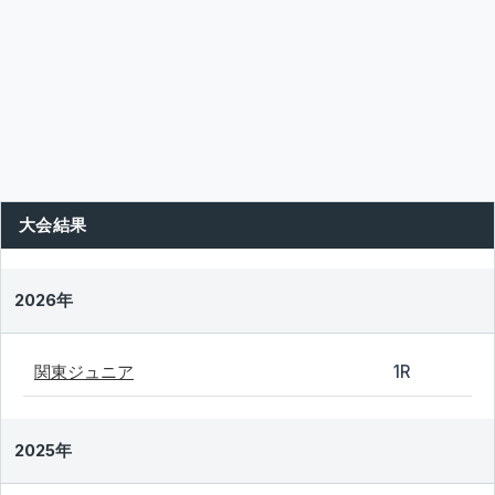
大会結果
2026年
関東ジュニア
1R
2025年