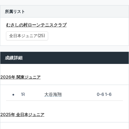
所属リスト
むさしの村ローンテニスクラブ
全日本ジュニア(25)
成績詳細
2026年 関東ジュニア
大谷海翔
1R
0-6 1-6
●
2025年 全日本ジュニア