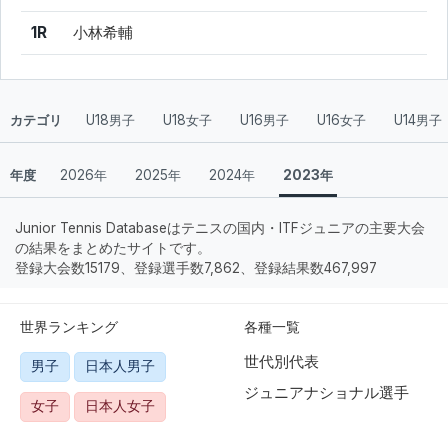
1R
小林希輔
カテゴリ
U18男子
U18女子
U16男子
U16女子
U14男子
年度
2026年
2025年
2024年
2023年
Junior Tennis Databaseはテニスの国内・ITFジュニアの主要大会
の結果をまとめたサイトです。
登録大会数15179、登録選手数7,862、登録結果数467,997
世界ランキング
各種一覧
世代別代表
男子
日本人男子
ジュニアナショナル選手
女子
日本人女子