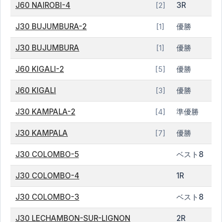
J60 NAIROBI-4
3R
[2]
J30 BUJUMBURA-2
優勝
[1]
J30 BUJUMBURA
優勝
[1]
J60 KIGALI-2
優勝
[5]
J60 KIGALI
優勝
[3]
J30 KAMPALA-2
準優勝
[4]
J30 KAMPALA
優勝
[7]
J30 COLOMBO-5
ベスト8
J30 COLOMBO-4
1R
J30 COLOMBO-3
ベスト8
J30 LECHAMBON-SUR-LIGNON
2R