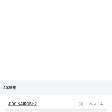
2025年
J100 NAIROBI-2
ベスト4
[3]