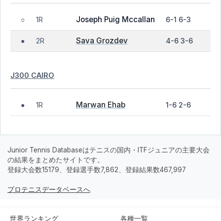
Joseph Puig Mccallan
1R
6-1 6-3
○
Sava Grozdev
2R
4-6 3-6
●
J300 CAIRO
Marwan Ehab
1R
1-6 2-6
●
Junior Tennis Databaseはテニスの国内・ITFジュニアの主要大会
の結果をまとめたサイトです。
登録大会数15179、登録選手数7,862、登録結果数467,997
プロテニスデータベースへ
世界ランキング
各種一覧