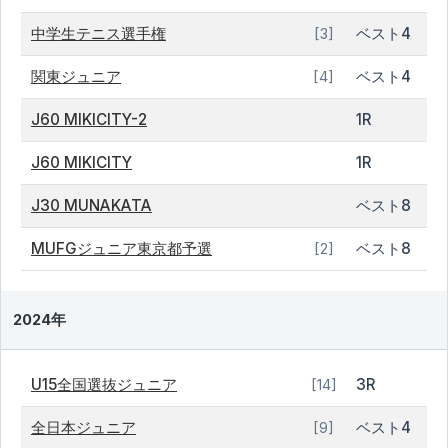
中学生テニス選手権
ベスト4
[3]
関東ジュニア
ベスト4
[4]
J60 MIKICITY-2
1R
J60 MIKICITY
1R
J30 MUNAKATA
ベスト8
MUFGジュニア東京都予選
ベスト8
[2]
2024年
U15全国選抜ジュニア
3R
[14]
全日本ジュニア
ベスト4
[9]