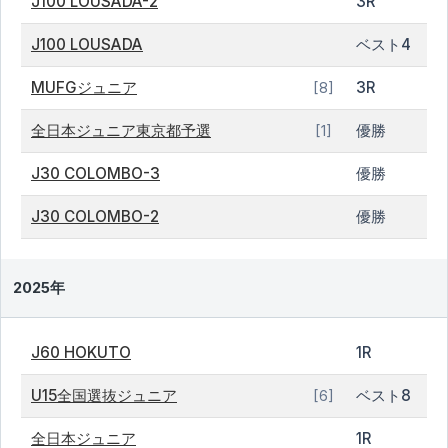
J100 LOUSADA-2
3R
J100 LOUSADA
ベスト4
MUFGジュニア
3R
[8]
全日本ジュニア東京都予選
優勝
[1]
J30 COLOMBO-3
優勝
J30 COLOMBO-2
優勝
2025年
J60 HOKUTO
1R
U15全国選抜ジュニア
ベスト8
[6]
全日本ジュニア
1R