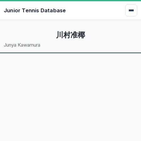
Junior Tennis Database
川村准椰
Junya Kawamura