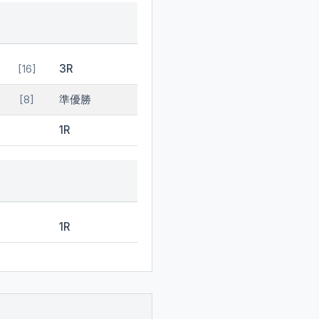
3R
[16]
準優勝
[8]
1R
1R