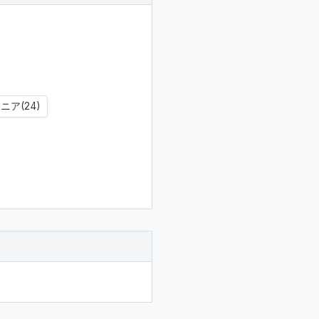
ア(24)