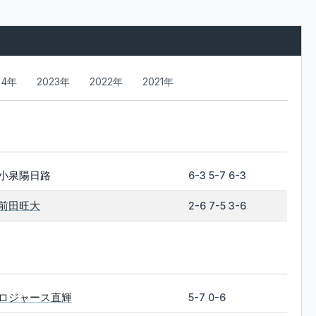
24年
2023年
2022年
2021年
小泉陽日路
6-3 5-7 6-3
前田旺大
2-6 7-5 3-6
ロジャース直輝
5-7 0-6