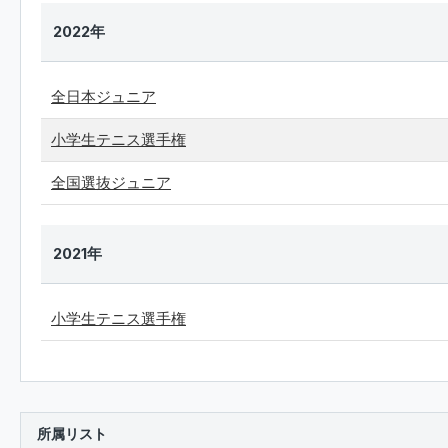
2022年
全日本ジュニア
小学生テニス選手権
全国選抜ジュニア
2021年
小学生テニス選手権
所属リスト