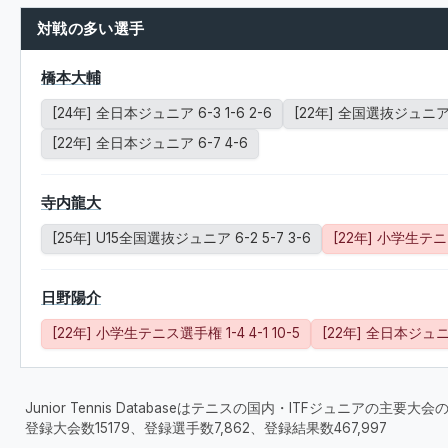
対戦の多い選手
橋本大輔
[24年] 全日本ジュニア 6-3 1-6 2-6
[22年] 全国選抜ジュニア 5
[22年] 全日本ジュニア 6-7 4-6
寺内龍大
[25年] U15全国選抜ジュニア 6-2 5-7 3-6
[22年] 小学生テニ
日野陽介
[22年] 小学生テニス選手権 1-4 4-1 10-5
[22年] 全日本ジュニア
Junior Tennis Databaseはテニスの国内・ITFジュニアの主
登録大会数15179、登録選手数7,862、登録結果数467,997