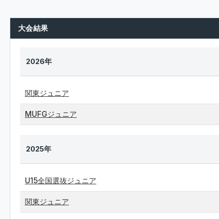
大会結果
2026年
関東ジュニア
MUFGジュニア
2025年
U15全国選抜ジュニア
関東ジュニア