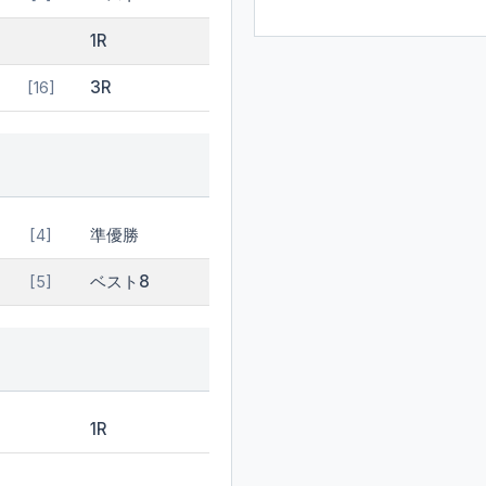
1R
3R
[16]
準優勝
[4]
ベスト8
[5]
1R