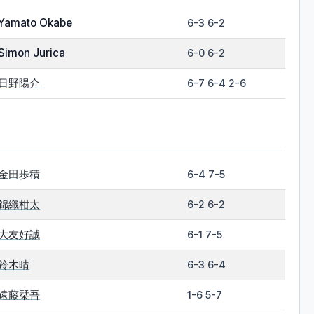
Yamato Okabe
6-3 6-2
Simon Jurica
6-0 6-2
日野陽介
6-7 6-4 2-6
金田歩積
6-4 7-5
錦織柑太
6-2 6-2
大友好誠
6-1 7-5
鈴木晴
6-3 6-4
遠藤栞吾
1-6 5-7