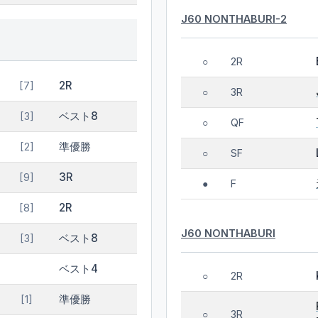
J60 NONTHABURI-2
2R
○
2R
[7]
3R
○
ベスト8
[3]
QF
○
準優勝
[2]
SF
○
3R
[9]
F
●
2R
[8]
J60 NONTHABURI
ベスト8
[3]
ベスト4
2R
○
準優勝
[1]
3R
○