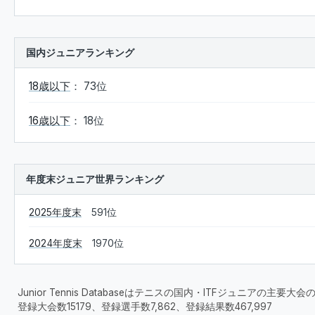
国内ジュニアランキング
18歳以下
： 73位
16歳以下
： 18位
年度末ジュニア世界ランキング
2025年度末
591位
2024年度末
1970位
Junior Tennis Databaseはテニスの国内・ITFジュニアの主
登録大会数15179、登録選手数7,862、登録結果数467,997