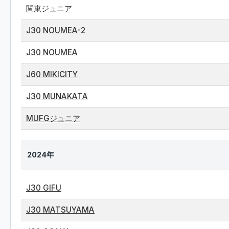
関東ジュニア
J30 NOUMEA-2
J30 NOUMEA
J60 MIKICITY
J30 MUNAKATA
MUFGジュニア
2024年
J30 GIFU
J30 MATSUYAMA