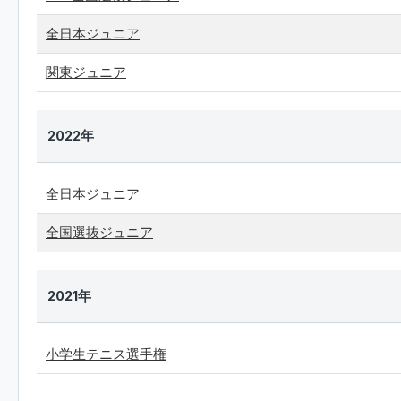
全日本ジュニア
関東ジュニア
2022年
全日本ジュニア
全国選抜ジュニア
2021年
小学生テニス選手権