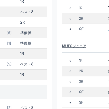
1R
1R
○
ベスト8
2R
○
2R
QF
●
準優勝
[6]
準優勝
[1]
MUFGジュニア
1R
1R
○
ベスト8
[5]
2R
○
1R
3R
○
QF
○
SF
●
ベスト8
[2]