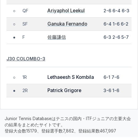
Ariyaphol Leekul
QF
2-6 6-4 6-3
○
Ganuka Fernando
SF
6-4 1-6 6-2
○
佐藤謙信
F
6-3 2-6 5-7
●
J30 COLOMBO-3
Lethaeesh S Kombila
1R
6-1 7-6
○
Patrick Grigore
2R
3-6 1-6
●
Junior Tennis Databaseはテニスの国内・ITFジュニアの主要大会
の結果をまとめたサイトです。
登録大会数15179、登録選手数7,862、登録結果数467,997