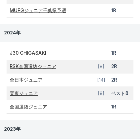
MUFGジュニア千葉県予選
1R
2024年
J30 CHIGASAKI
1R
RSK全国選抜ジュニア
2R
[8]
全日本ジュニア
2R
[14]
関東ジュニア
ベスト8
[8]
全国選抜ジュニア
1R
2023年