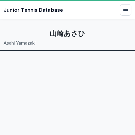
Junior Tennis Database
山崎あさひ
Asahi Yamazaki