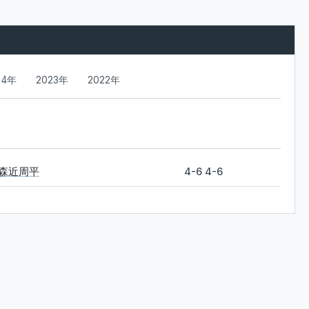
24年
2023年
2022年
森近周平
4-6 4-6