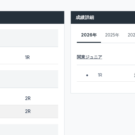
成績詳細
2026年
2025年
20
関東ジュニア
1R
1R
●
2R
2R