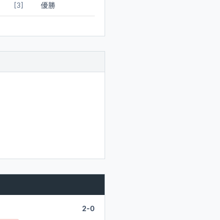
優勝
[3]
2-0