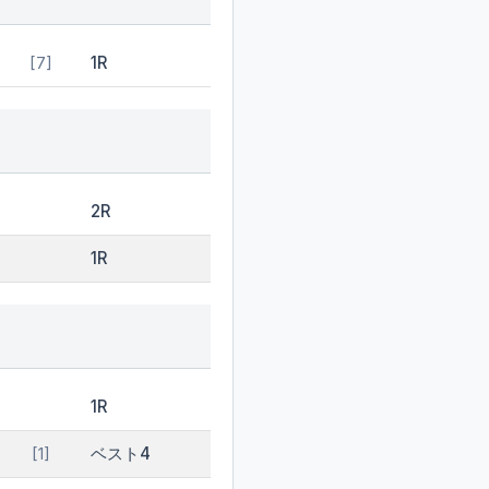
1R
[7]
2R
1R
1R
ベスト4
[1]