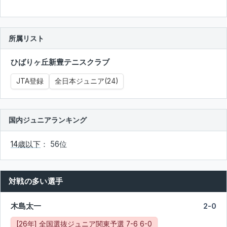
所属リスト
ひばりヶ丘新豊テニスクラブ
JTA登録
全日本ジュニア(24)
国内ジュニアランキング
14歳以下
： 56位
対戦の多い選手
木島太一
2-0
[26年] 全国選抜ジュニア関東予選 7-6 6-0