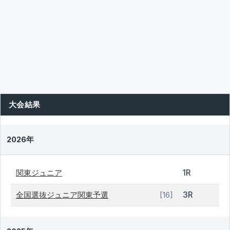
大会結果
2026年
関東ジュニア
1R
全国選抜ジュニア関東予選
3R
[16]