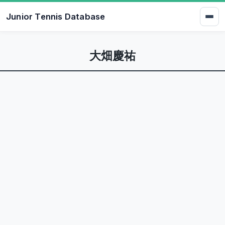
Junior Tennis Database
大畑慶祐