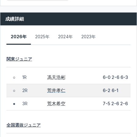
成績詳細
2026年
2025年
2024年
2023年
関東ジュニア
馮天浩彬
1R
6-0 2-6 6-3
○
荒井孝仁
2R
6-2 6-1
○
荒木希空
3R
7-5 2-6 2-6
●
全国選抜ジュニア