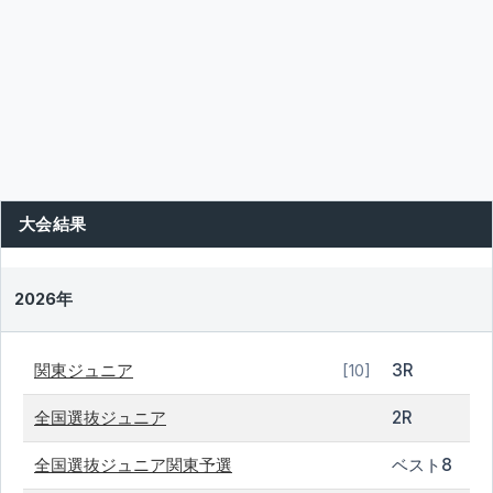
大会結果
2026年
関東ジュニア
3R
[10]
全国選抜ジュニア
2R
全国選抜ジュニア関東予選
ベスト8