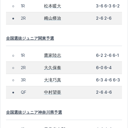
松本暖大
1R
3-6 6-3 6-2
○
﨑山修治
2R
2-6 2-6
●
全国選抜ジュニア関東予選
鷹家陸志
1R
6-2 2-6 6-1
○
大久保奏
2R
6-0 6-4
○
大滝巧真
3R
6-3 4-6 6-3
○
中村望亜
QF
2-6 4-6
●
全国選抜ジュニア神奈川県予選