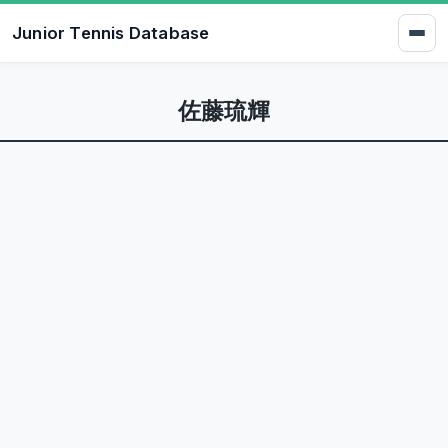
Junior Tennis Database
佐藤琉輝