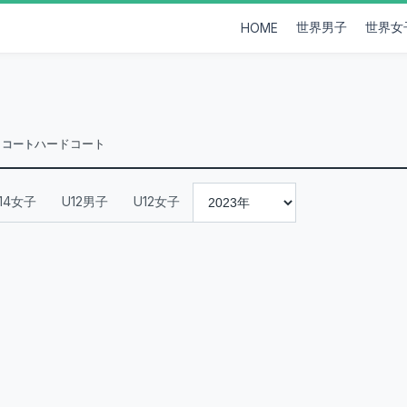
世界男子
世界女
HOME
ハードコート
コート
14女子
U12男子
U12女子