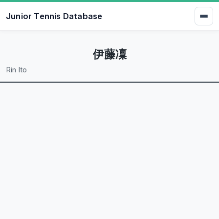
Junior Tennis Database
伊藤凜
Rin Ito