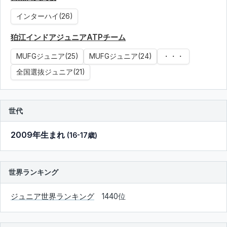
インターハイ(26)
狛江インドアジュニアATPチーム
MUFGジュニア(25)
MUFGジュニア(24)
・・・
全国選抜ジュニア(21)
世代
2009年生まれ
(16-17歳)
世界ランキング
ジュニア世界ランキング
1440位