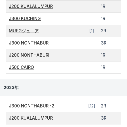
J200 KUALALUMPUR
1R
J300 KUCHING
1R
MUFGジュニア
2R
[1]
J300 NONTHABURI
3R
J200 NONTHABURI
1R
J500 CAIRO
1R
2023年
J300 NONTHABURI-2
2R
[12]
J200 KUALALUMPUR
3R