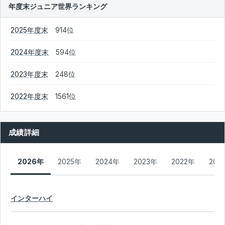
年度末ジュニア世界ランキング
2025年度末
914位
2024年度末
594位
2023年度末
248位
2022年度末
1561位
成績詳細
2026年
2025年
2024年
2023年
2022年
202
インターハイ