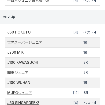
全日本ジュニア東京都予選
ベスト4
[4]
2025年
J60 HOKUTO
ベスト4
[4]
世界スーパージュニア
1R
J200 MIKI
1R
J100 KAWAGUCHI
2R
関東ジュニア
2R
J100 WUHAN
1R
MUFGジュニア
3R
[12]
J60 SINGAPORE-2
ベスト4
[4]