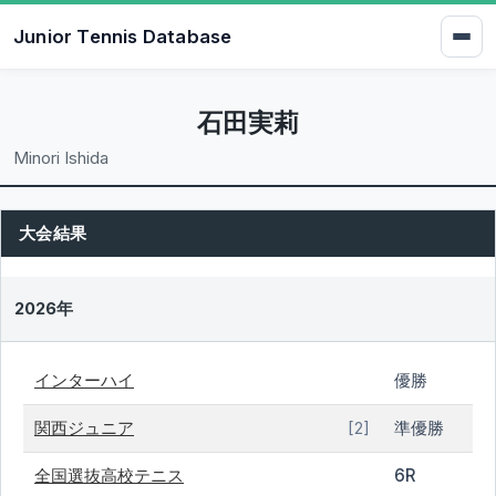
Junior Tennis Database
石田実莉
Minori Ishida
大会結果
2026年
インターハイ
優勝
関西ジュニア
準優勝
[2]
全国選抜高校テニス
6R