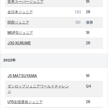
世界スーパージュニア
1R
全日本ジュニア
2R
[12]
関西ジュニア
優勝
[6]
MUFGジュニア
1R
J30 KURUME
2R
2022年
J5 MATSUYAMA
1R
ダンロップジュニアワールドチャレン
Q4
ジ
U15全国選抜ジュニア
2R