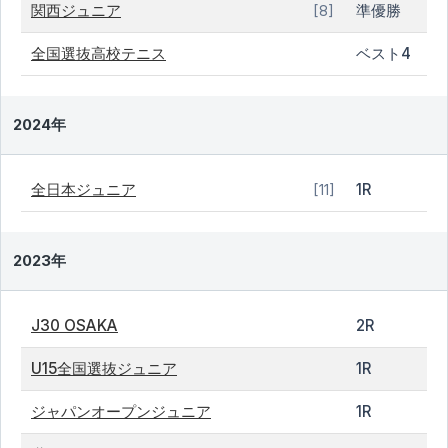
関西ジュニア
準優勝
[8]
全国選抜高校テニス
ベスト4
2024年
全日本ジュニア
1R
[11]
2023年
J30 OSAKA
2R
U15全国選抜ジュニア
1R
ジャパンオープンジュニア
1R