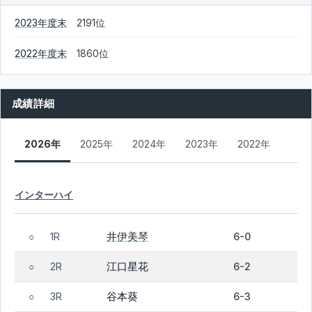
2023年度末
2191位
2022年度末
1860位
成績詳細
2026年
2025年
2024年
2023年
2022年
インターハイ
井伊美琴
1R
6-0
○
江口星花
2R
6-2
○
谷本葵
3R
6-3
○