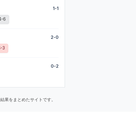
1-1
4-6
2-0
-3
0-2
要大会の結果をまとめたサイトです。