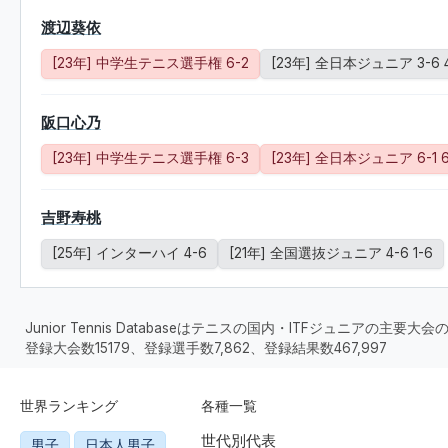
渡辺葵依
[23年] 中学生テニス選手権 6-2
[23年] 全日本ジュニア 3-6 
阪口心乃
[23年] 中学生テニス選手権 6-3
[23年] 全日本ジュニア 6-1 6
吉野寿桃
[25年] インターハイ 4-6
[21年] 全国選抜ジュニア 4-6 1-6
Junior Tennis Databaseはテニスの国内・ITFジュニアの主
登録大会数15179、登録選手数7,862、登録結果数467,997
世界ランキング
各種一覧
世代別代表
男子
日本人男子