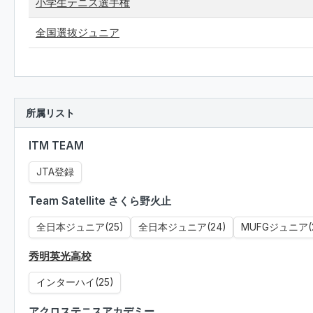
小学生テニス選手権
全国選抜ジュニア
所属リスト
ITM TEAM
JTA登録
Team Satellite さくら野火止
全日本ジュニア(25)
全日本ジュニア(24)
MUFGジュニア(2
秀明英光高校
インターハイ(25)
アクロステニスアカデミー