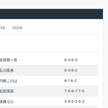
23年
2021年
吉田萌々音
6-0 6-0
石川星来
6-0 6-2
川崎このは
6-1 6-2
石田実莉
7-6 6-7 7-5
後藤七心
3-6 6-2 6-2