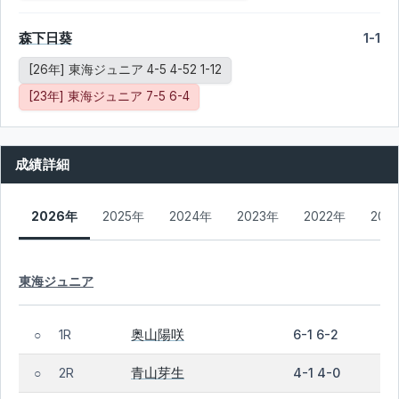
森下日葵
1-1
[26年] 東海ジュニア 4-5 4-52 1-12
[23年] 東海ジュニア 7-5 6-4
成績詳細
2026年
2025年
2024年
2023年
2022年
202
東海ジュニア
奥山陽咲
1R
6-1 6-2
○
青山芽生
2R
4-1 4-0
○