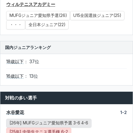
ウィルテニスアカデミー
MUFGジュニア愛知県予選(26)
U15全国選抜ジュニア(25)
・・・
全日本ジュニア(22)
国内ジュニアランキング
18歳以下
： 37位
16歳以下
： 13位
対戦の多い選手
水谷愛花
1-2
[26年] MUFGジュニア愛知県予選 3-6 4-6
[25年] 中学生テニス選手権 6-2