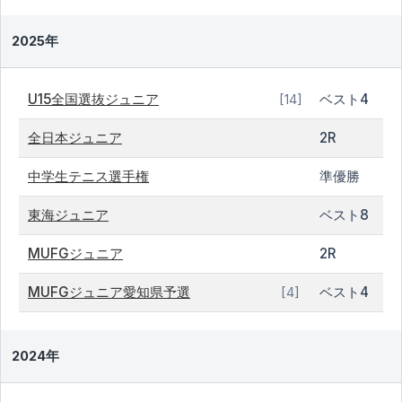
2025年
U15全国選抜ジュニア
ベスト4
[14]
全日本ジュニア
2R
中学生テニス選手権
準優勝
東海ジュニア
ベスト8
MUFGジュニア
2R
MUFGジュニア愛知県予選
ベスト4
[4]
2024年