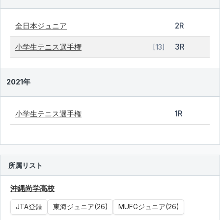
全日本ジュニア
2R
小学生テニス選手権
3R
[13]
2021年
小学生テニス選手権
1R
所属リスト
沖縄尚学高校
JTA登録
東海ジュニア(26)
MUFGジュニア(26)