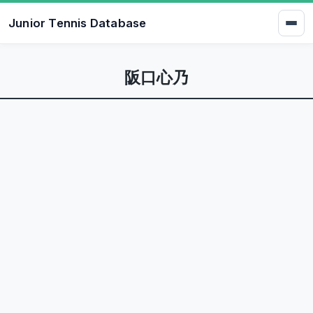
Junior Tennis Database
阪口心乃