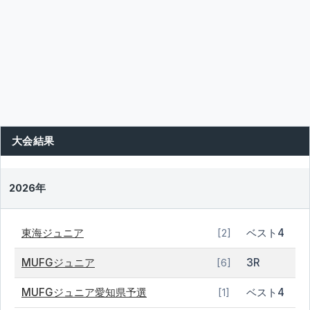
大会結果
2026年
東海ジュニア
ベスト4
[2]
MUFGジュニア
3R
[6]
MUFGジュニア愛知県予選
ベスト4
[1]