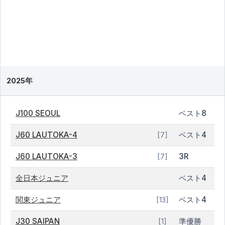
2025年
J100 SEOUL
ベスト8
J60 LAUTOKA-4
ベスト4
[7]
J60 LAUTOKA-3
3R
[7]
全日本ジュニア
ベスト4
関東ジュニア
ベスト4
[13]
J30 SAIPAN
準優勝
[1]