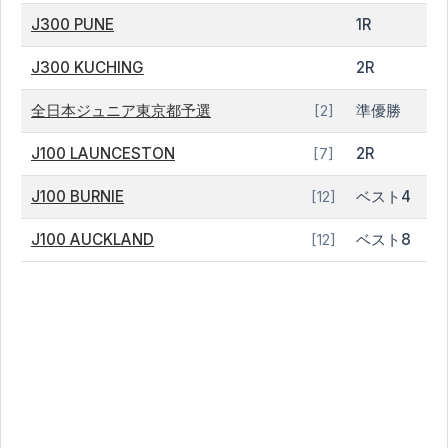
J300 PUNE
1R
J300 KUCHING
2R
全日本ジュニア東京都予選
準優勝
[2]
J100 LAUNCESTON
2R
[7]
J100 BURNIE
ベスト4
[12]
J100 AUCKLAND
ベスト8
[12]