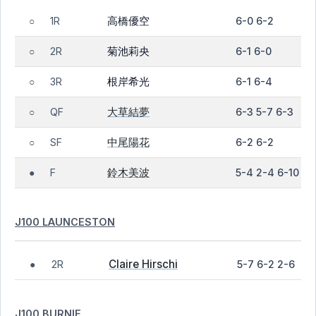
高橋優空
1R
6-0 6-2
○
菊池莉央
2R
6-1 6-0
○
根岸希光
3R
6-1 6-4
○
大草結夢
QF
6-3 5-7 6-3
○
中尾陽花
SF
6-2 6-2
○
鈴木美波
F
5-4 2-4 6-10
●
J100 LAUNCESTON
Claire Hirschi
2R
5-7 6-2 2-6
●
J100 BURNIE