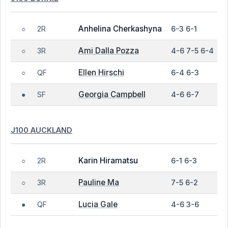
Anhelina Cherkashyna
2R
6-3 6-1
○
Ami Dalla Pozza
3R
4-6 7-5 6-4
○
Ellen Hirschi
QF
6-4 6-3
○
Georgia Campbell
SF
4-6 6-7
●
J100 AUCKLAND
Karin Hiramatsu
2R
6-1 6-3
○
Pauline Ma
3R
7-5 6-2
○
Lucia Gale
QF
4-6 3-6
●