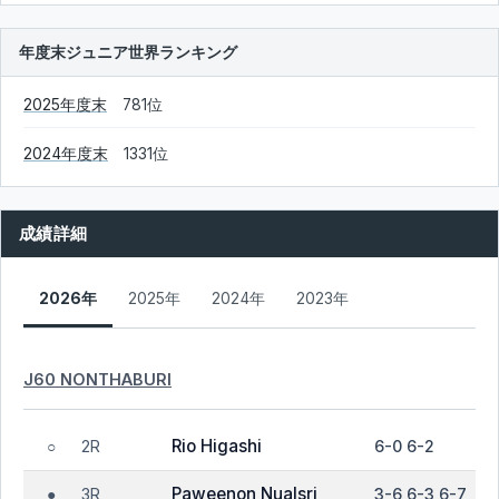
年度末ジュニア世界ランキング
2025年度末
781位
2024年度末
1331位
成績詳細
2026年
2025年
2024年
2023年
J60 NONTHABURI
Rio Higashi
2R
6-0 6-2
○
Paweenon Nualsri
3R
3-6 6-3 6-7
●