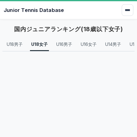
Junior Tennis Database
国内ジュニアランキング(18歳以下女子)
U18男子
U18女子
U16男子
U16女子
U14男子
U1