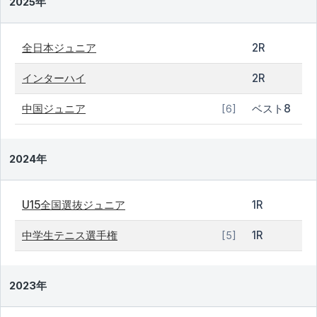
2025年
全日本ジュニア
2R
インターハイ
2R
中国ジュニア
ベスト8
[6]
2024年
U15全国選抜ジュニア
1R
中学生テニス選手権
1R
[5]
2023年