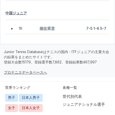
中国ジュニア
畑佐翠里
1R
7-5 1-6 5-7
●
Junior Tennis Databaseはテニスの国内・ITFジュニアの主要大会
の結果をまとめたサイトです。
登録大会数15179、登録選手数7,862、登録結果数467,997
プロテニスデータベースへ
世界ランキング
各種一覧
世代別代表
男子
日本人男子
ジュニアナショナル選手
女子
日本人女子