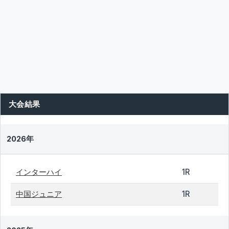
大会結果
2026年
インターハイ
1R
中国ジュニア
1R