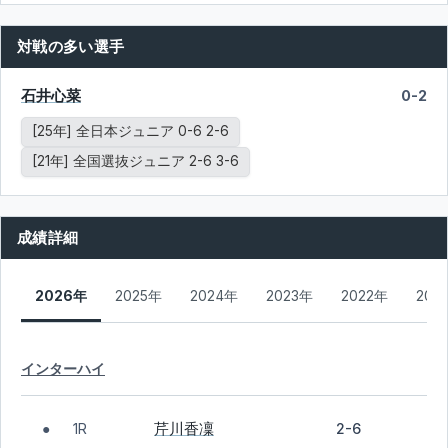
対戦の多い選手
石井心菜
0-2
[25年] 全日本ジュニア 0-6 2-6
[21年] 全国選抜ジュニア 2-6 3-6
成績詳細
2026年
2025年
2024年
2023年
2022年
202
インターハイ
芹川香凜
1R
2-6
●