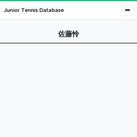
Junior Tennis Database
佐藤怜