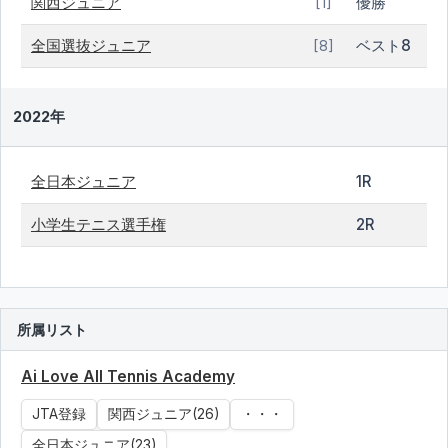
関西ジュニア
優勝
[1]
全国選抜ジュニア
ベスト8
[8]
2022年
全日本ジュニア
1R
小学生テニス選手権
2R
所属リスト
Ai Love All Tennis Academy
JTA登録
関西ジュニア(26)
・・・
全日本ジュニア(23)