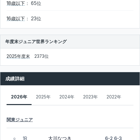
18歳以下
： 65位
16歳以下
： 23位
年度末ジュニア世界ランキング
2025年度末
2373位
成績詳細
2026年
2025年
2024年
2023年
2022年
関東ジュニア
大川なつき
1R
6-2 6-3
○