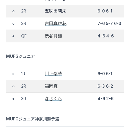
五味田莉未
2R
6-0 6-1
○
吉田真維花
3R
7-6 5-7 6-3
○
渋谷月姫
QF
4-6 4-6
●
MUFGジュニア
川上梨華
1R
6-0 6-1
○
福岡真
2R
6-3 6-2
○
森さくら
3R
4-6 2-6
●
MUFGジュニア神奈川県予選