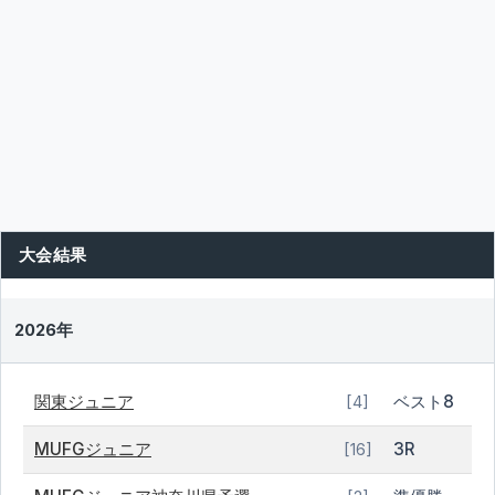
大会結果
2026年
関東ジュニア
ベスト8
[4]
MUFGジュニア
3R
[16]