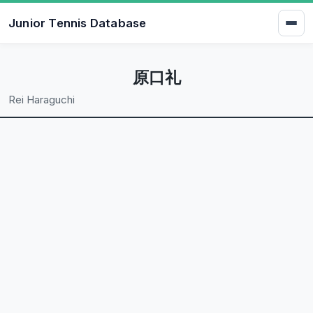
Junior Tennis Database
原口礼
Rei Haraguchi