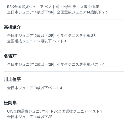
RSK全国選抜ジュニア:ベスト4
中学生テニス選手権:1R
全日本ジュニア14歳以下:3R
全国選抜ジュニア14歳以下:2R
高橋遼介
全日本ジュニア12歳以下:2R
小学生テニス選手権:3R
全国選抜ジュニア12歳以下:ベスト8
名雪芹
全日本ジュニア12歳以下:2R
小学生テニス選手権:ベスト4
川上倫平
全日本ジュニア18歳以下:ベスト4
松岡隼
U15全国選抜ジュニア:1R
RSK全国選抜ジュニア:ベスト4
全日本ジュニア14歳以下:1R