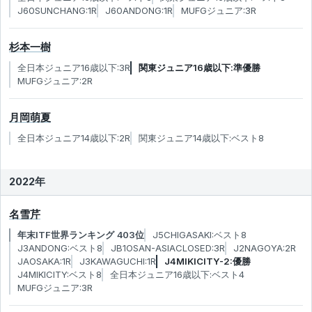
J60SUNCHANG:1R
J60ANDONG:1R
MUFGジュニア:3R
杉本一樹
全日本ジュニア16歳以下:3R
関東ジュニア16歳以下:準優勝
MUFGジュニア:2R
月岡萌夏
全日本ジュニア14歳以下:2R
関東ジュニア14歳以下:ベスト8
2022年
名雪芹
年末ITF世界ランキング 403位
J5CHIGASAKI:ベスト8
J3ANDONG:ベスト8
JB1OSAN-ASIACLOSED:3R
J2NAGOYA:2R
JAOSAKA:1R
J3KAWAGUCHI:1R
J4MIKICITY-2:優勝
J4MIKICITY:ベスト8
全日本ジュニア16歳以下:ベスト4
MUFGジュニア:3R