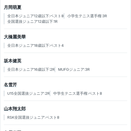
月岡萌夏
全日本ジュニア12歳以下:ベスト8
小学生テニス選手権:3R
全国選抜ジュニア12歳以下:1R
大橋麗美華
全日本ジュニア18歳以下:ベスト4
坂本健英
全日本ジュニア16歳以下:2R
MUFGジュニア:3R
名雪芹
U15全国選抜ジュニア:2R
中学生テニス選手権:ベスト8
山本翔太郎
RSK全国選抜ジュニア:ベスト8