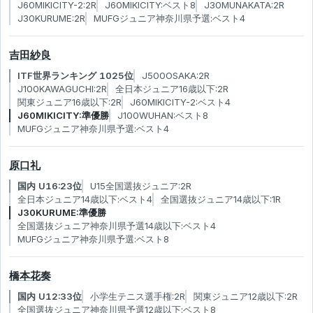
J60MIKICITY-2:2R
J60MIKICITY:ベスト8
J30MUNAKATA:2R
J30KURUME:2R
MUFGジュニア神奈川県予選:ベスト4
吉田紗良
ITF世界ランキング 1025位
J500OSAKA:2R
J100KAWAGUCHI:2R
全日本ジュニア16歳以下:2R
関東ジュニア16歳以下:2R
J60MIKICITY-2:ベスト4
J60MIKICITY:準優勝
J100WUHAN:ベスト8
MUFGジュニア神奈川県予選:ベスト4
原口礼
国内 U16:23位
U15全国選抜ジュニア:2R
全日本ジュニア14歳以下:ベスト4
全国選抜ジュニア14歳以下:1R
J30KURUME:準優勝
全国選抜ジュニア神奈川県予選14歳以下:ベスト4
MUFGジュニア神奈川県予選:ベスト8
橋本花奏
国内 U12:33位
小学生テニス選手権:2R
関東ジュニア12歳以下:2R
全国選抜ジュニア神奈川県予選12歳以下:ベスト8