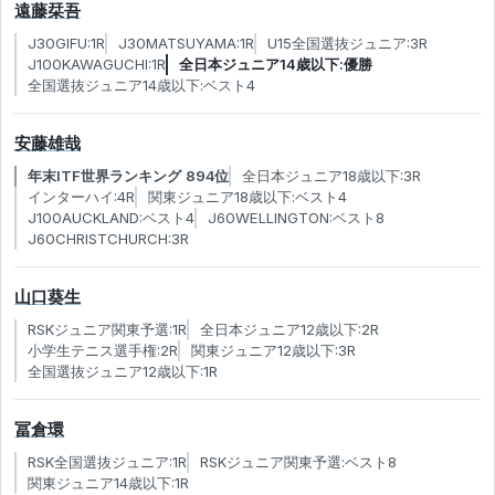
遠藤栞吾
J30GIFU:1R
J30MATSUYAMA:1R
U15全国選抜ジュニア:3R
J100KAWAGUCHI:1R
全日本ジュニア14歳以下:優勝
全国選抜ジュニア14歳以下:ベスト4
安藤雄哉
年末ITF世界ランキング 894位
全日本ジュニア18歳以下:3R
インターハイ:4R
関東ジュニア18歳以下:ベスト4
J100AUCKLAND:ベスト4
J60WELLINGTON:ベスト8
J60CHRISTCHURCH:3R
山口葵生
RSKジュニア関東予選:1R
全日本ジュニア12歳以下:2R
小学生テニス選手権:2R
関東ジュニア12歳以下:3R
全国選抜ジュニア12歳以下:1R
冨倉環
RSK全国選抜ジュニア:1R
RSKジュニア関東予選:ベスト8
関東ジュニア14歳以下:1R