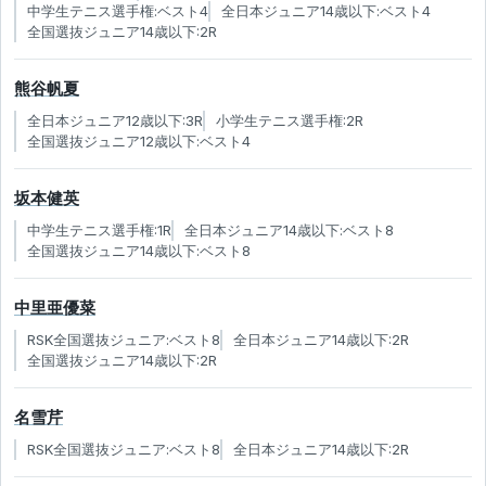
中学生テニス選手権:ベスト4
全日本ジュニア14歳以下:ベスト4
全国選抜ジュニア14歳以下:2R
熊谷帆夏
全日本ジュニア12歳以下:3R
小学生テニス選手権:2R
全国選抜ジュニア12歳以下:ベスト4
坂本健英
中学生テニス選手権:1R
全日本ジュニア14歳以下:ベスト8
全国選抜ジュニア14歳以下:ベスト8
中里亜優菜
RSK全国選抜ジュニア:ベスト8
全日本ジュニア14歳以下:2R
全国選抜ジュニア14歳以下:2R
名雪芹
RSK全国選抜ジュニア:ベスト8
全日本ジュニア14歳以下:2R