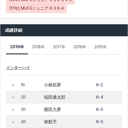
[17年] MUFGジュニア 6-3 6-4
成績詳細
2019年
2018年
2017年
2016年
2015年
インターハイ
小林拓夢
1R
6-2
○
稲田康太郎
2R
6-4
○
横田大夢
3R
6-3
○
林航平
4R
6-3
○