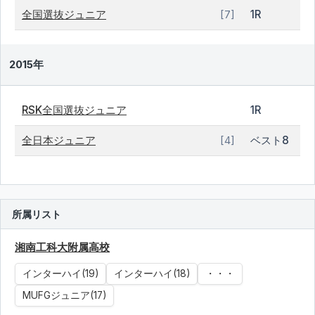
全国選抜ジュニア
1R
[7]
2015年
RSK全国選抜ジュニア
1R
全日本ジュニア
ベスト8
[4]
所属リスト
湘南工科大附属高校
インターハイ(19)
インターハイ(18)
・・・
MUFGジュニア(17)