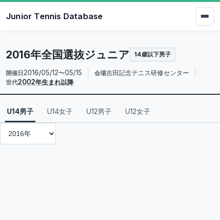
Junior Tennis Database
2016年全国選抜ジュニア
14歳以下男子
2016/05/12〜05/15
吉田記念テニス研修センター
開催日
会場
2002年生まれ以降
世代
U14男子
U14女子
U12男子
U12女子