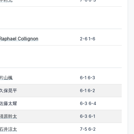
Raphael Collignon
2-6 1-6
片山楓
6-1 6-3
久保晃平
6-1 6-2
佐藤太耀
6-3 6-4
清原幹太
6-3 6-1
石井涼太
7-5 6-2