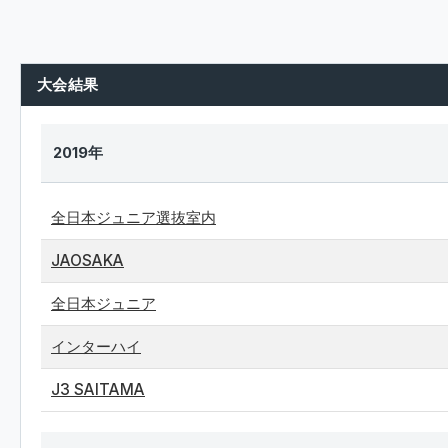
大会結果
2019年
全日本ジュニア選抜室内
JAOSAKA
全日本ジュニア
インターハイ
J3 SAITAMA