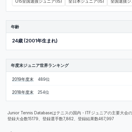
U15全国選抜ジュニア(15)
全日本ジュニア(15)
全国選抜ジュ
年齢
24歳 (2001年生まれ)
年度末ジュニア世界ランキング
2019年度末
489位
2018年度末
254位
Junior Tennis Databaseはテニスの国内・ITFジュニアの主
登録大会数15179、登録選手数7,862、登録結果数467,997